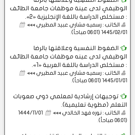
الوظيفيِ لدى عينة موظفات جامعة الطائف
: مستخلص الدراسة باللغة الإنجليزية «2».
الكاتب : رسميه مشاري عبيد المطيري
◂◂◂
1445/02/01 (06:01 صباحاً)
.
الضغوط النفسية وعلاقتها بالرضا
الوظيفي لدى عينه موظفات جامعة الطائف
: مستخلص الدراسة باللغة العربية «1».
الكاتب : رسميه مشاري عبيد المطيري
◂◂◂
1445/01/01 (06:01 صباحاً)
.
توجيهات إرشادية لمعلمي ذوي صعوبات
التعلم (مطوية تعليمية).
الكاتب : نوره فهد الخالدي
◂◂◂
1444/11/01
(06:01 صباحاً)
.