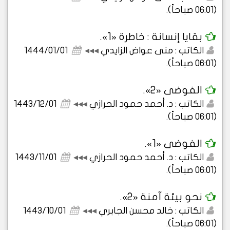
(06:01 صباحاً)
.
بقايا إنسانة : خاطرة «1».
الكاتب : منى عواض الزايدي
◂◂◂
1444/01/01
(06:01 صباحاً)
.
الفوضى «2».
الكاتب : د. أحمد حمود الحرازي
◂◂◂
1443/12/01
(06:01 صباحاً)
.
الفوضى «1».
الكاتب : د. أحمد حمود الحرازي
◂◂◂
1443/11/01
(06:01 صباحاً)
.
نحو بيئة آمنة «2».
الكاتب : خالد محسن الجابري
◂◂◂
1443/10/01
(06:01 صباحاً)
.