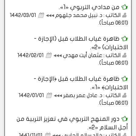
من مدادي التربوي «1».
الكاتب : د. نبيل محمد جلهوم
◂◂◂
1442/03/01
(06:01 صباحاً)
.
ظاهرة غياب الطلاب قبل (الإجازة -
الاختبارات) «2».
الكاتب : عثمان أيت مهدي
◂◂◂
1442/02/01
(06:01 صباحاً)
.
ظاهرة غياب الطلاب قبل ﴿الإجازة -
الاختبارات﴾ «1».
الكاتب : د. عادل عمر بصفر
◂◂◂
1442/01/01
(06:01 صباحاً)
.
دور المنهج التربوي في تعزيز التربية من
أجل السلام «2».
الكاتب : خالد سالم الجابري
◂◂◂
1441/11/01