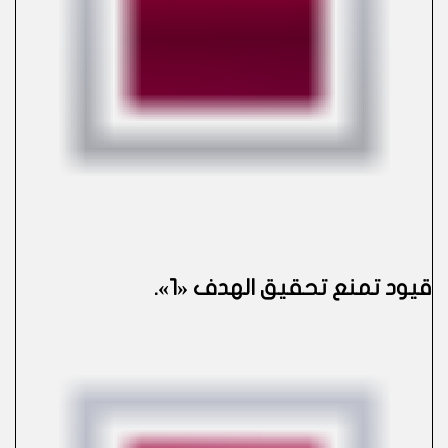
قيود تمنع تحقيق الهدف «1»
.