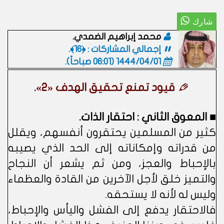
محمد إبراهيم الضمدي.
إجمالي المشاركات : ﴿16﴾.
1444/04/01 (06:01 صباحاً)
.
قيود تمنع تحقيق الهدف «2».
■ المعوق الثاني : احتقار الذات.
كثير من المسلمين يحتقرون أنفسهم، ويقلل
من قدراته وإمكاناته إلى الحد الذي يصيبه
بالإحباط والعجز، ومن ثم يشعر أن النجاح
والتميز خلق لأجل الآخرين من القادة والعظماء
وليس له لأنه لا يستحقه.
فالاحتقار يدفع إلى الفشل واليأس والإحباط،