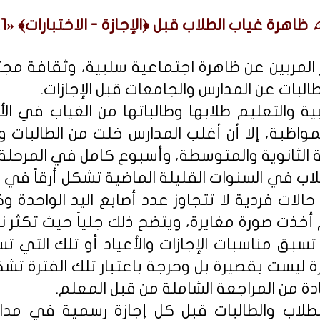
ظاهرة غياب الطلاب قبل ﴿الإجازة - الاختبارات﴾ «1».
المربين عن ظاهرة اجتماعية سلبية، وثقافة مجتم
البات عن المدارس والجامعات قبل الإجازات.
بية والتعليم طلابها وطالباتها من الغياب في ال
مواظبة، إلا أن أغلب المدارس خلت من الطالبات وا
الثانوية والمتوسطة، وأسبوع كامل في المرحلة ال
اب في السنوات القليلة الماضية تشكل أرقاً في ا
ها حالات فردية لا تتجاوز عدد أصابع اليد الواحدة
وم أخذت صورة مغايرة، ويتضح ذلك جلياً حيث تكثر 
تسبق مناسبات الإجازات والأعياد أو تلك التي تسب
ة ليست بقصيرة بل وحرجة باعتبار تلك الفترة تشكل
دة من المراجعة الشاملة من قبل المعلم.
لطلاب والطالبات قبل كل إجازة رسمية في مدارس