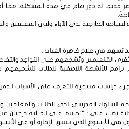
 وقصر مدتها له دور هام في هذه المشكلة، مما 
صةً.
ر والسياحة الخارجية لدى الآباء ولدى المعلمين 
د تسهم في علاج ظاهرة الغياب :
 برامج للأنشطة اللاصفية للطلاب لتشجيعهم 
إجراء دراسات مسحية للتعرف على الأسباب الدقي
ئحة السلوك المدرسي لدى الطلاب والمعلمين وا
بة نصت على : "يُحسم على الطالبة درجتان عن
ل في الأسبوع الذي يسبق الإجازة أو في الأسبوع