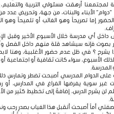
 لمجتمعنا أرهقت مسئولي التربية والتعلي
 "دوام" الأبناء والبنات، من جهة، وتحريض عدد م
الحضور إما تصريحاً وهو الغالب أو تلميحاً وهو ا
اف.
 داخل أي مدرسة خلال الأسبوع الأخير وقبل الإ
ر بصوت فإنه سيشاهد قلة منهم داخل الفصل و
ا يشرح ؟ في ظل عدم حضور الأغلبية، وهنا لاب
ذلك الأسبوع، سواء كانت ثقافية أو اجتماعية أو 
المدرسة.
 على الدوام المدرسي أصبحت تضطر وتمارس ذلك ال
ت غير سوية يفرضها الفراغ في المدارس، أو رفض
م لن يشرح الدرس، إضافةً إلى تخطيط كثير من ال
ة.
صفتي أماً أصبحت أتقبل هذا الغياب بصدرٍ رحب ونف