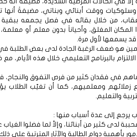
لاّ في الحالات المرضية الشديدة، مضيفةً أنه حدث
سلوكيات ووقت أبنائي وبناتي، مضيفةً أنها ت
عقاب، من خلال بقائه في فصل يجمعه ببقية أم
 المكان المغلق، وأحياناً بدون معلم أو معلمة،
قد يسمعها لأول مرة.
علمين هو ضعف الرغبة الجادة لدى بعض الطلبة في 
لتزام بالبرنامج التعليمي خلال هذه الأيام، مع ضي
اهم في فقدان كثير من فرص التفوق والنجاح، فض
زملائهم ومعلميهم، كما أن تغيّب الطلاب يؤ
ربية والتعليم.
ب يرجع إلى عدة أسباب منها :