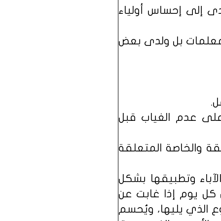
أدى إلى إحساس أولياء
والمعلمات بل ولدى بعض
على عدم الغياب قبل
قة والخاصة المتعلقة
لآباء وتطبيقها بشكل
 كل يوم إذا غابت عن
 الذي يليها، ويُحسم