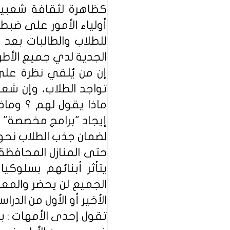
كظاهرة لثقافة شعبية
أولياء الأمور على ضبط
للطلاب والطالبات بعد 
الجدية لدي جميع الأطر
إن من يُلقي نظرة على
تواجد الطلاب، وإن شع
ماذا يقول لهم ؟ وماذ
إيجاد "برامج مخصصة" ل
لضمان جذب الطلاب نحو 
حتى المنازل المحافظة
يتأثر أبنائهم بسلوكيا
الجميع لن يحضر والمعل
الأخير أو الأول من الدراس
تقول إحدى الأمهات : ب