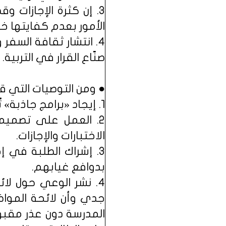
3. إن كثرة الإجازات
الأمور بعدم كفايتها خا
4. انتشار ثقافة السف
صنّاع القرار في التربية.
● ومن التوصيات التي ق
1. إيجاد «برامج جاذبة» تُغري المُتعلمين وتُشجعهم على التواجد والتفاعل.
2. العمل على تصميم
الاختبارات والإجازات.
3. إشراك الطلبة في 
بدوافع غيابهم.
4. نشر الوعي حول لا
جدي وأن لائحة المواظ
المدرسة دون عذر مقبو