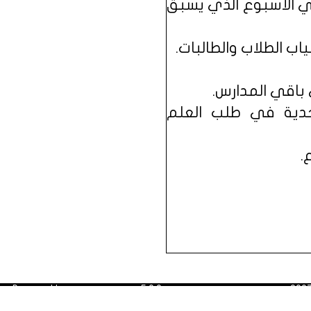
ي الأسبوع الذي يسبق
لجدية في طلب العلم
Powered by
Dimofinf CMS
v5.0.0
©
لمقالات أعيد ترتيب نشرها
Dimensions Of
Copyright