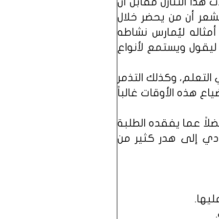
 هذا التنازل مقابل أن
شعر أن من يحضر خلال
ثاله ليُمارس نشاطه
 ليقول ويستمع لأنواع
التعلم، وكذلك التذمر
اع هذه الأوقات غالباً
لاً عما يفقده الطلبة
دي إلى هدر كثير من