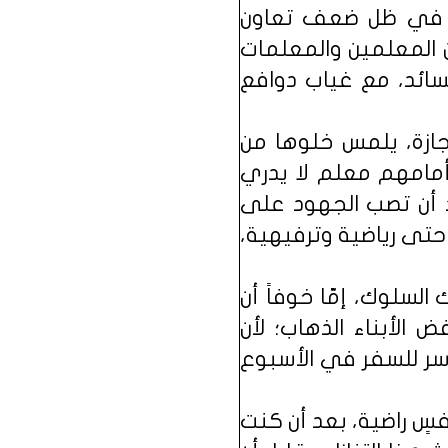
م، في ظل ضعف تعاون
ن المعلمين والمعلمات
لسائد، مع غياب دوافع
جازة، يلمس خلوها من
أمامهم معلم لا يدري
د أن تصب الجهود على
حتى رياضية وترفيهية،
سلوك، إمّا خوفاً أن
 الأبناء الذهاب؛ لأن
أسر للسفر في الأسبوع
سٍ راضية، بعد أن كنت