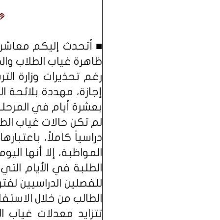
■ أتحدث إليكم معاشر 
ظاهرة غياب الطلاب والط
رغم تحذيرات وزارة التر
إجازة، مهددة بلائحة ال
بعشرة أيام في المرحلة 
لم تكن حالات غياب الطل
دراسياً كاملاً، باعتبار
المواظبة، إلا أنها الي
الطلبة في الأيام التي 
للفصلين الدراسيين لفتر
الطالب من خلال الاستفا
تتزايد معدلات غياب ا