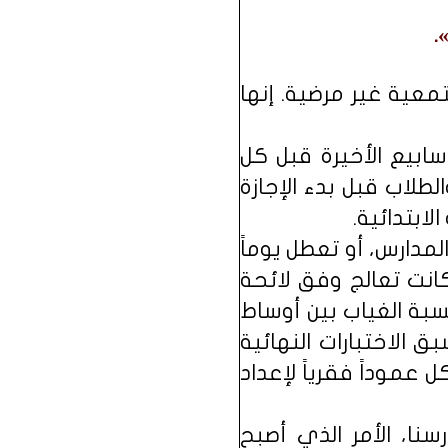
عية غير مرضية. إنها
أسابيع الأخيرة قبل كل
لطلاب قبل بدء الإجازة
ابتدائية.
لمدارس، أو تعطل يوماً
 وكانت تعالج وفق لائحة
نسبة الغياب بين أوساط
ق الاختبارات النهائية
 عموداً فقرياً لإعداد
نا، الأمر الذي أصبح