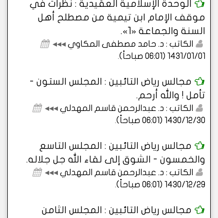
الوحدة الإسلامية العقيدية : نظرات في
موقف الإمام ابن تيمية من مصطلح أهل
السنة والجماعة «1».
الكاتب : د. حامد مصطفى المكاوي
◂◂◂
1431/01/01 (06:01 صباحاً)
.
مجالس رياض التائبين : المجلس الستون -
تأمل ! والله أرحم.
الكاتب : د. عبدالرحمن قاسم المهدلي
◂◂◂
1430/12/30 (06:01 صباحاً)
.
مجالس رياض التائبين : المجلس التاسع
والخمسون - الشوق إلى لقاء الله جل جلاله.
الكاتب : د. عبدالرحمن قاسم المهدلي
◂◂◂
1430/12/29 (06:01 صباحاً)
.
مجالس رياض التائبين : المجلس الثامن