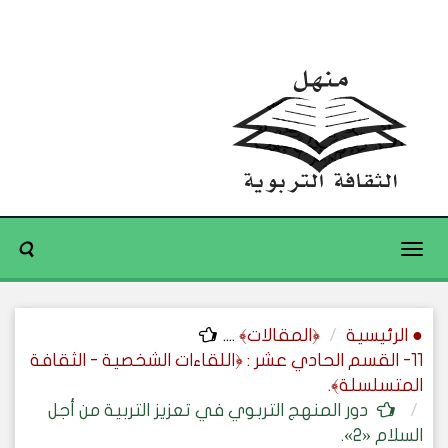
Toggle
navigation
● الرئيسية
﴿المقالات﴾
....
11- القسم الحادي عشر : ﴿اللقاءات الشخصية - الثقافة
المتسلسلة﴾.
دور المنهج التربوي في تعزيز التربية من أجل
السلام «2».