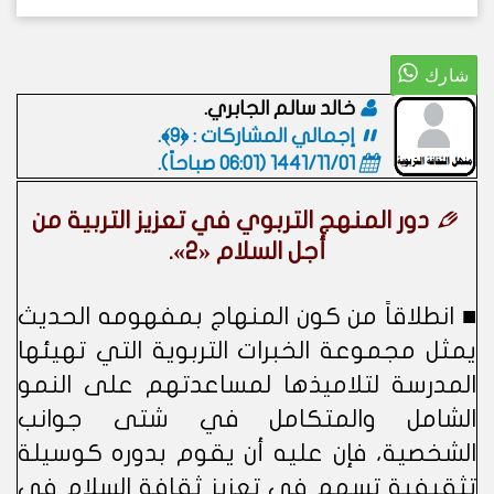
خالد سالم الجابري.
إجمالي المشاركات : ﴿9﴾.
1441/11/01 (06:01 صباحاً)
.
دور المنهج التربوي في تعزيز التربية من
أجل السلام «2».
■ انطلاقاً من كون المنهاج بمفهومه الحديث
يمثل مجموعة الخبرات التربوية التي تهيئها
المدرسة لتلاميذها لمساعدتهم على النمو
الشامل والمتكامل في شتى جوانب
الشخصية، فإن عليه أن يقوم بدوره كوسيلة
تثقيفية تسهم في تعزيز ثقافة السلام في