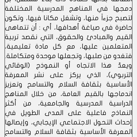
دمجها في المناهج المدرسية المختلفة
لتصبح جزءاً منها، وتشغل مكانا فيها، وتكون
حاضرة في صياغة أهدافها، أي : أن تتماهى
القيم والمبادئ والحقوق، التي نقصد تربية
المتعلمين عليها، مع كل مادة تعليمية،
فتغدو من صلبها، وتجعلها موحدة ومتكاملة.
ويعدّ هذا الاتجاه أو النموذج (الوقائي
التربوي)، الذي يركز على نشر المعرفة
الأساسية بثقافة السلام والتسامح وتعزيز
اندماجها بالقيم العامة، من خلال المناهج
الدراسية المدرسية والجامعية، من أكثر
النماذج فاعلية على المدى الطويل في
إحداث التحول الاجتماعي الإيجابي، وإيصالها
المعرفة الأساسية بثقافة السلام والتسامح