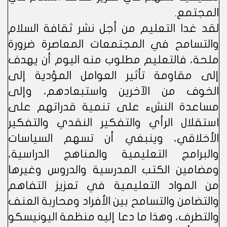
المجتمع.
لقد غدا التعليم من أجل نشر ثقافة السلام
والتسامح في المجتمعات المعاصرة ضرورة
ملحة، فالتعليم مطلوب منه اليوم أن يهدف
إلى مقاومة تأثير العوامل المؤدية إلى
الخوف من الآخرين واستبعادهم، وإلى
مساعدة النشء على تنمية قدراتهم على
استقلال الرأي والتفكير النقدي والتفكير
الأخلاقي، وينبغي أن تسهم السياسات
والبرامج التعليمية والمناهج الدراسية،
ومضامين الكتب المدرسية والدروس وغيرها
من المواد التعليمية في تعزيز التفاهم
والتضامن والتسامح بين الأفراد ومحاربة العنف
والتطرف، وهذا ما دعا إليه منظمة اليونيسكو