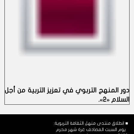
دور المنهج التربوي في تعزيز التربية من أجل
السلام «2»
.
■ انطلاق منتدى منهل الثقافة التربوية:
يوم السبت المصادف غرة شهر محرم