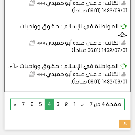
الكاتب : د. علي عبده أبو حميدي
◂◂◂
1432/08/01 (06:01 صباحاً)
.
المواطنة في الإسلام : حقوق وواجبات
«2».
الكاتب : د. علي عبده أبو حميدي
◂◂◂
1432/07/01 (06:01 صباحاً)
.
المواطنة في الإسلام : حقوق وواجبات «1».
الكاتب : د. علي عبده أبو حميدي
◂◂◂
1432/06/01 (06:01 صباحاً)
.
صفحة 4 من 7
«
1
2
3
4
5
6
7
»
⧩ منهل الثقافة التربوية.