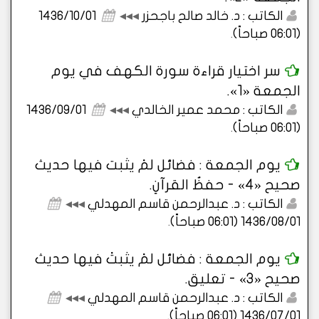
الكاتب : د. خالد صالح باجحزر
◂◂◂
1436/10/01
(06:01 صباحاً)
.
سر اختيار قراءة سورة الكهف في يوم
الجمعة «1».
الكاتب : محمد عمير الخالدي
◂◂◂
1436/09/01
(06:01 صباحاً)
.
يوم الجمعة : فضائل لمْ يثبت فيها حديث
صحيح «4» - حفظُ القرآنِ.
الكاتب : د. عبدالرحمن قاسم المهدلي
◂◂◂
1436/08/01 (06:01 صباحاً)
.
يوم الجمعة : فضائل لمْ يثبتْ فيها حديث
صحيح «3» - تعليق.
الكاتب : د. عبدالرحمن قاسم المهدلي
◂◂◂
1436/07/01 (06:01 صباحاً)
.