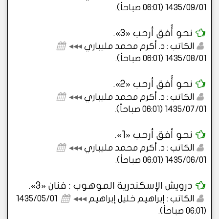
1435/09/01 (06:01 صباحاً)
.
نحو أُفق أرحب «3».
الكاتب : د. أكرم محمد مليباري
◂◂◂
1435/08/01 (06:01 صباحاً)
.
نحو أُفق أرحب «2».
الكاتب : د. أكرم محمد مليباري
◂◂◂
1435/07/01 (06:01 صباحاً)
.
نحو أفق أرحب «1».
الكاتب : د. أكرم محمد مليباري
◂◂◂
1435/06/01 (06:01 صباحاً)
.
درويش الإسكندرية الموهوب : فنان «3».
الكاتب : إبراهيم خليل إبراهيم
◂◂◂
1435/05/01
(06:01 صباحاً)
.