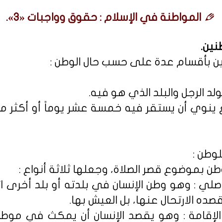
المواطنة في الإسلام : حقوق وواجبات «3».
نين.
ن بأقسام عدة على حسب حال الوطن :
وطن :
 بموضوع قصر الصلاة، وجعلها ثلاثة أنواع :
أصلي : وهو وطن الإنسان في بلدته أو بلد أخرى اتخ
ده الارتحال عنها، بل العيش بها.
 الإقامة : وهو يقصد الإنسان أن يمكث في موط