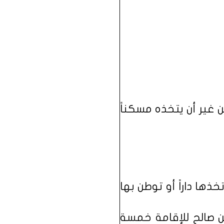
ذها داراً أو توطن بها
ن صالح للإقامة خمسة