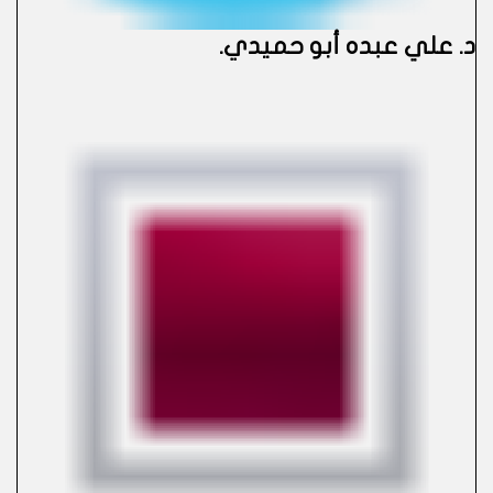
د. علي عبده أبو حميدي
.