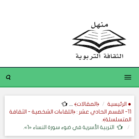
Toggle
navigation
● الرئيسية
﴿المقالات﴾
....
11- القسم الحادي عشر : ﴿اللقاءات الشخصية - الثقافة
المتسلسلة﴾.
التربية الأسرية في ضوء سورة النساء «1».