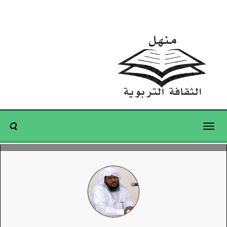
Toggle
navigation