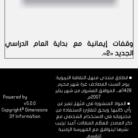
وقفات إيمانية مع بداية العام الدراسي
الجديد «2»
.
■ انطلاق منتدى منهل الثقافة التربوية:
يوم السبت المصادف غرة شهر محرم
1428هـ، الموافق العشرون من شهر يناير
2007م.
Dimofinf
Powered by
■ المواد المنشورة في مَنْهَل تعبر عن
v5.0.0
CMS
©
رأي كاتبها. ويحق للقارئ الاستفادة من
Dimensions
Copyright
محتوياته في الاستخدام الشخصي مع
Of Information.
ذكر المصدر. مُعظَم المقالات أعيد ترتيب
نشرها ليتوافق مع الفهرسة الزمنية
للقسم.