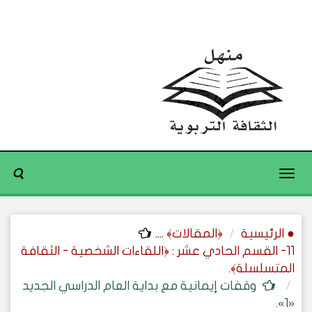
Toggle
navigation
● الرئيسية
﴿المقالات﴾
....
11- القسم الحادي عشر : ﴿اللقاءات الشخصية - الثقافة
المتسلسلة﴾.
وقفات إيمانية مع بداية العام الدراسي الجديد
«1».