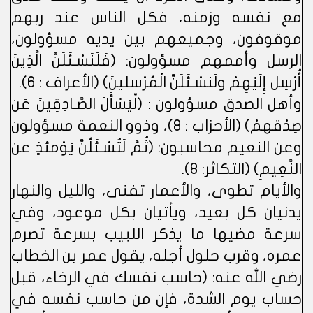
مع نفسه وزمنه، فكل الناس عند ربهم
موقوفون، وجميعهم بين يديه مسؤولون،
الرسل وأممهم مسؤولون: (فَلَنَسْـئَلَنَّ الَّذِينَ
أُرْسِلَ إِلَيْهِمْ وَلَنَسْـئَلَنَّ الْمُرْسَلِينَ) (الأعراف : 6).
وأهل الصدق مسؤولون : (لِّيَسْأَلَ الصَّـادِقِينَ عَن
صِدْقِهِمْ) (الأحزاب : 8)، وذوو النعمة مسؤولون
وعن النعيم محاسبون: (ثُمَّ لَتُسْـئَلُنَّ يَوْمَئِذٍ عَنِ
النَّعِيمِ) (التكاثر: 8).
والأيام تطوى، والأعمار تفنى، والليل والنهار
يدنيان كل بعيد، ويأتيان بكل موعود، وفي
سرعة مضيها ما يذكر اللبيب بسرعة تصرم
عمره، وقرب حلول أجله، يقول عمر بن الخطاب
رضي الله عنه: (حاسب نفسك في الرخاء، قبل
حساب يوم الشدة، فإن من حاسب نفسه في