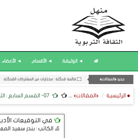
◄ الوثيقة.
◄ الأقسام.
◄ الأعضاء.
جديد ﴿المقالات﴾
۝ قائمة مُحدَّثة : مختارات من جديد المشاركات.
۝ قائمة مُحدَّثة : مختارات من المشاركات المُحدَّثة.
● الرئيسية
﴿المقالات﴾
....
07- القسم السابع : الثقافة الفنية ﴿التراجم - الرسائل - التوقيعات﴾.
۝ قائمة مُثبتة : إدارة منهل الثقافة التربوية.
11- القسم الحادي عشر : ﴿اللقاءات الشخصية - الثقافة المتسلسلة﴾.
۝ قائمة مُثبتة : مشرف منهل الثقافة التربوية.
في التوقيعات الأدبي
الكاتب : بندر سعيد الم