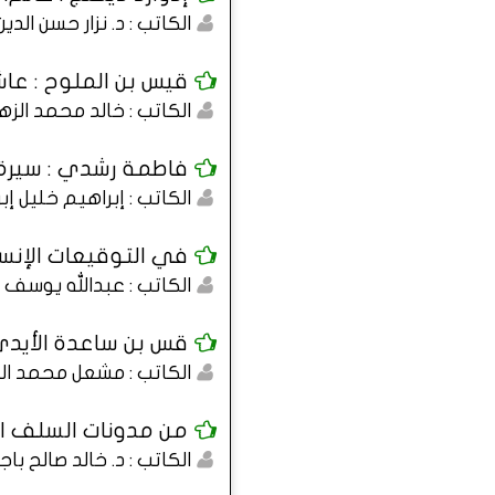
الكاتب : د. نزار حسن الدي
قيس بن الملوح : ع
الكاتب : خالد محمد الزه
فاطمة رشدي : سيرة
الكاتب : إبراهيم خليل إب
في التوقيعات الإنسا
الكاتب : عبدالله يوسف ا
قس بن ساعدة الأيدي
الكاتب : مشعل محمد ا
من مدونات السلف الص
الكاتب : د. خالد صالح باج