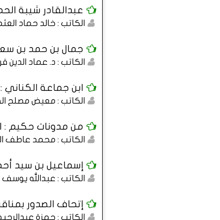
عبدالقادر شيبة الحم
الكاتب : خالد حماد العث
جمال بن حمد بن سعد ال
الكاتب : د. عماد الدي
ابن جماعة الكناني :
الكاتب : معيض مصلح ال
من مدونات حكيم : ال
الكاتب : محمد عاطف ا
إسماعيل بن سيد أحمد
الكاتب : عبدالله يوسف ا
إتحاف الصدور بمناقب
الكاتب : حمزة عبدالرح