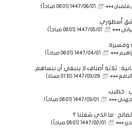
ن فلمبان
◂◂◂
1447/06/01 (06:01 صباحاً)
.
اشق أسطوري.
راني
◂◂◂
1447/05/01 (06:01 صباحاً)
.
 ومسيرة.
راهيم
◂◂◂
1447/04/01 (06:01 صباحاً)
.
نية : ثلاثة أصناف لا ينبغي أن ننساهم.
لنافع
◂◂◂
1447/03/29 (01:10 مساءً)
.
 : خطيب.
لجهني
◂◂◂
1447/03/01 (06:01 صباحاً)
.
الح : ما الذي شغلنا ؟
حزر
◂◂◂
1447/02/01 (06:01 صباحاً)
.