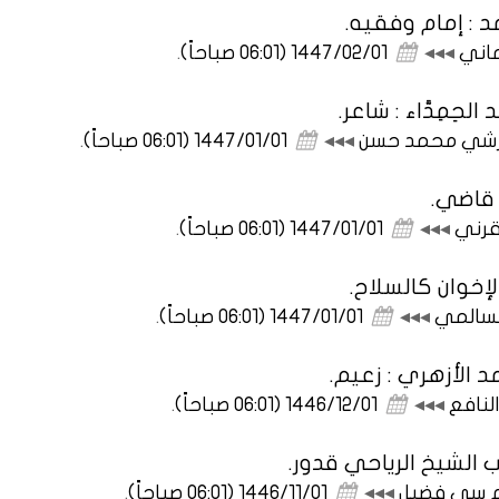
د : إمام وفقيه.
ماني
◂◂◂
1447/02/01 (06:01 صباحاً)
.
حِمِدَّاء : شاعر.
ن قرشي محمد حسن
◂◂◂
1447/01/01 (06:01 صباحاً)
.
 قاضي.
قرني
◂◂◂
1447/01/01 (06:01 صباحاً)
.
إخوان كالسلاح.
لسالمي
◂◂◂
1447/01/01 (06:01 صباحاً)
.
 الأزهري : زعيم.
لنافع
◂◂◂
1446/12/01 (06:01 صباحاً)
.
 الشيخ الرياحي قدور.
يم سي فضيل
◂◂◂
1446/11/01 (06:01 صباحاً)
.