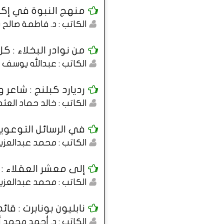
منهج النبوة في إكرام
الكاتب : د. فاطمة صالح
من نوادر البخلاء : كل
الكاتب : عبدالله يوسف ا
رديارد كبلنج : شاعر 
الكاتب : خالد حماد العث
في الرسائل التوعوية
الكاتب : محمد عبدالعزيز
إلى معشر العقلاء : أ
الكاتب : محمد عبدالعزيز
نابليون بونابرت : قا
الكاتب : د. أحمد محمد 