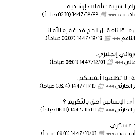
 الشيبة : تأملات إرشادية.
 باهميم
◂◂◂
1447/12/22 (03:10 صباحاً)
.
 ما قلناه قبل الحج قد غفره الله لنا.
لنافع
◂◂◂
1447/12/13 (06:07 صباحاً)
.
وروائي إنجليزي.
ماني
◂◂◂
1447/12/01 (06:01 صباحاً)
.
 : لا تظلموا أنفسكم.
 الحارثي
◂◂◂
1447/11/19 (03:24 صباحاً)
.
ي الإنسانين أحق بالتّكريم ؟
 الحارثي
◂◂◂
1447/10/01 (06:01 صباحاً)
.
ئد عسكري.
أبو عوض
◂◂◂
1447/10/01 (06:01 صباحاً)
.