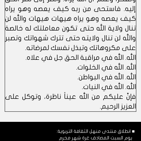
إليه. فاستحى من ربه كيف يعصه وهو يراه
كيف يعصه وهو يراه هيهات هيهات والله لن
تنال ولاية الله حتى تكون معاملتك له خالصة
والله لن تنال ولايته حتى تترك شهواتك وتصبر
على مكروهاتك وتبذل نفسك لمرضاته.
الله. الله في مراقبة الحق جل في علاه.
الله. الله في الخلوات.
الله. الله في البواطن.
الله. الله في النيات.
فإنَّ عليكم من الله عيناً ناظرة، وتوكل على
العزيز الرحيم.
■ انطلاق منتدى منهل الثقافة التربوية:
يوم السبت المصادف غرة شهر محرم