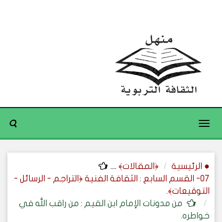
Toggle
navigation
● الرئيسية
﴿المقالات﴾
....
07- القسم السابع : الثقافة الفنية ﴿التراجم - الرسائل -
التوقيعات﴾.
من مدونات الإمام ابن القيم : من راقب الله في
خواطره.