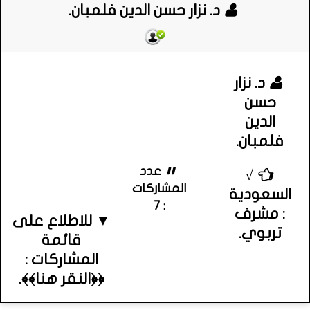
د. نزار حسن الدين فلمبان.
د. نزار
حسن
الدين
فلمبان.
عدد
√
المشاركات
السعودية
: 7
: مشرف
▼ للاطلاع على
تربوي.
قائمة
المشاركات :
﴿﴿النقر هنا﴾﴾.