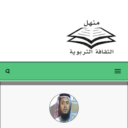
Toggle
navigation