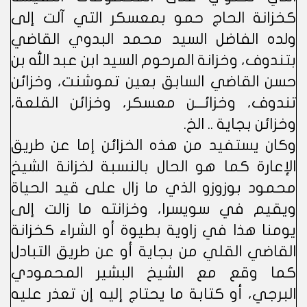
كخزانة الحاج حمو بمعسكر التي آلت إلى
ولده الفاضل السيد محمد البدوي القاضي
بتندوف، وخزانة المرحوم السيد ابن عبد الله بن
حسن القاضي السابق بعين تموشنت، وخزائن
تندوف، وخزائـــن معسكر، وخزائن القلعة،
وخزائن بجاية .. الخ.
وكان يستفيد من هذه الخزائن إما عن طريق
الإعارة كما هو الحال بالنسبة لخزانة الشيخ
محمود بوزوزو الذي ما زال على قيد الحياة
ويقيم في سويسرا، وخزانته ما زالت إلى
يومنا هذا في زاوية بطيوة أو الشراء كخزانة
القاضي القلي من بجاية أو عن طريق التبادل
كما وقع مع الشيخ البشير المحمودي
البرجي، أو كتابة ما يحتاج إليه إن تعذر عليه