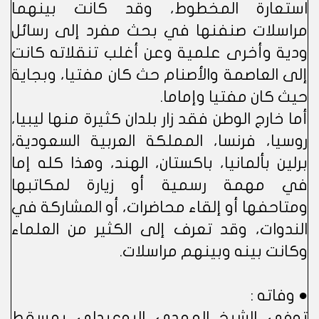
استعارة المخطوط، وقد كانت بينهما
مراسلات صنفنها في بحث مفرد إلى رسائل
ودية وأخرى علمية وعن أغلب تنقلاته كانت
إلى العاصمة والأصنام حث كان مفتيا، وبجاية
حيث كان مفتيا وإماما.
أما خارج الوطن فقد زار بلدان كثيرة منها ليبيا،
روسيا، فرنسا، المملكة العربية السعودية،
برلين بألمانيا، باكستان، الهند، وهذا كله إما
في مهمة رسمية أو زيارة لمكاتبها
ومتاحفها أو إلقاء محاضرات، أو المشاركة في
الندوات، وقد تعرف إلى الكثير من العلماء
وكانت بينه وبينهم مراسلات.
● وفاته :
توفي الشيخ المهدي البوعبدلي بمسقط