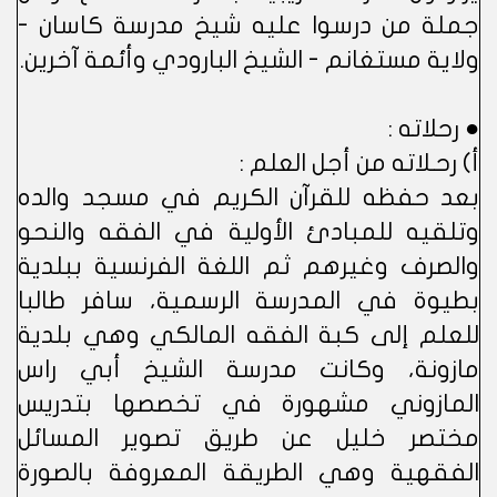
جملة من درسوا عليه شيخ مدرسة كاسان -
ولاية مستغانم - الشيخ البارودي وأئمة آخرين.
● رحلاته :
أ) رحـلاته من أجل العلم :
بعد حفظه للقرآن الكريم في مسجد والده
وتلقيه للمبادئ الأولية في الفقه والنحو
والصرف وغيرهم ثم اللغة الفرنسية ببلدية
بطيوة في المدرسة الرسمية، سافر طالبا
للعلم إلى كبة الفقه المالكي وهي بلدية
مازونة، وكانت مدرسة الشيخ أبي راس
المازوني مشهورة في تخصصها بتدريس
مختصر خليل عن طريق تصوير المسائل
الفقهية وهي الطريقة المعروفة بالصورة