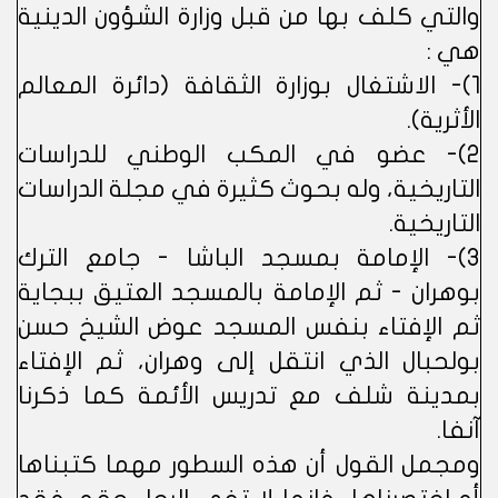
والتي كلف بها من قبل وزارة الشؤون الدينية
هي :
1)- الاشتغال بوزارة الثقافة (دائرة المعالم
الأثرية).
2)- عضو في المكب الوطني للدراسات
التاريخية، وله بحوث كثيرة في مجلة الدراسات
التاريخية.
3)- الإمامة بمسجد الباشا - جامع الترك
بوهران - ثم الإمامة بالمسجد العتيق ببجاية
ثم الإفتاء بنفس المسجد عوض الشيخ حسن
بولحبال الذي انتقل إلى وهران، ثم الإفتاء
بمدينة شلف مع تدريس الأئمة كما ذكرنا
آنفا.
ومجمل القول أن هذه السطور مهما كتبناها