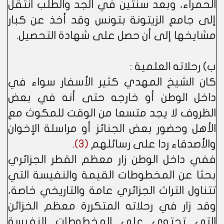
الحمراء، وبعد سنتين في الجد والطلب انتقل
إلى جامع الزيتونة بتونس وقد أخذ عن كبار
مشايخها إلى أن حصل على شهادة التحصيل.
ب) رحلاته العلمية :
كان الشيخ المهدي كثير الأسفار سواء في
داخل الوطن أو خارجه حتى أنه في بعض
الظروف لا يجد متسعا من الوقت للمكوث مع
الأهل وحضور بعض الجنائز أو مراسلة الإخوان
والأصدقاء ردا على رسائلهم
(3)
.
ففي داخل الوطن زار معظم القطر الجزائري
بحثا عن المخطوطات القيمة والنفيسة التي
تتناول التراث الجزائري عامة والتاريخي خاصة،
وقد زار في رحلاته المتكررة معظم الخزائن
التي تحتوي على المخطوطات النفيسة