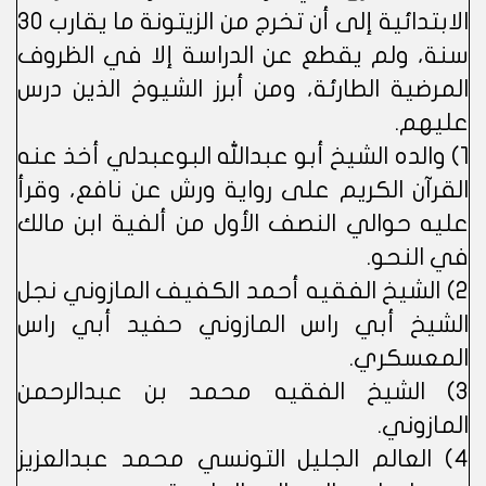
الابتدائية إلى أن تخرج من الزيتونة ما يقارب 30
سنة، ولم يقطع عن الدراسة إلا في الظروف
المرضية الطارئة، ومن أبرز الشيوخ الذين درس
عليهم.
1) والده الشيخ أبو عبدالله البوعبدلي أخذ عنه
القرآن الكريم على رواية ورش عن نافع، وقرأ
عليه حوالي النصف الأول من ألفية ابن مالك
في النحو.
2) الشيخ الفقيه أحمد الكفيف المازوني نجل
الشيخ أبي راس المازوني حفيد أبي راس
المعسكري.
3) الشيخ الفقيه محمد بن عبدالرحمن
المازوني.
4) العالم الجليل التونسي محمد عبدالعزيز