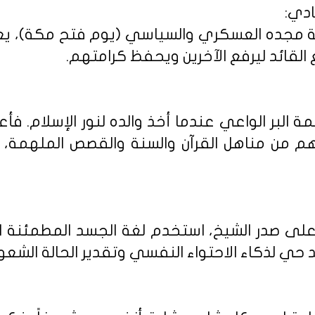
مجده العسكري والسياسي (يوم فتح مكة)، يعلم
القائد ليرفع الآخرين ويحفظ كرامتهم.
 البر الواعي عندما أخذ والده لنور الإسلام. فأعظ
وهم من مناهل القرآن والسنة والقصص الملهمة،
ى صدر الشيخ، استخدم لغة الجسد المطمئنة التي
ي لذكاء الاحتواء النفسي وتقدير الحالة الشعوري