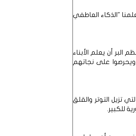
نا "الذكاء العاطفي
م البر أن يعلم الأبناء
 ويحرصوا على نجاتهم
 تزيل التوتر والقلق
ة للكبير.