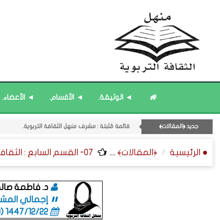
قائمة مُثبتة : مشرف منهل الثقافة التربوية.
◄ الوثيقة.
◄ الأقسام.
◄ الأعضاء.
قائمة مُثبتة : إدارة منهل الثقافة التربوية.
11- القسم الحادي عشر : ﴿اللقاءات الشخصية - الثقافة المتسلسلة﴾.
جديد ﴿المقالات﴾
قائمة مُحدَّثة : من ﴿جديد﴾ المشاركات.
قائمة مُحدَّثة : حديث الساعة.
● الرئيسية
﴿المقالات﴾
....
07- القسم السابع : الثقافة الفنية ﴿التراجم - الرسائل - التوقيعات﴾.
د. فاطمة صال
إجمالي المشاركا
1447/12/22 (03:10 صباحاً)