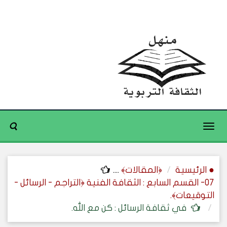
Toggle
navigation
● الرئيسية
﴿المقالات﴾
....
07- القسم السابع : الثقافة الفنية ﴿التراجم - الرسائل -
التوقيعات﴾.
في ثقافة الرسائل : كن مع الله.