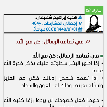
هدية إبراهيم شطيفي.
إجمالي المشاركات : ﴿64﴾.
1446/01/01 (06:01 صباحاً)
.
في ثقافة الرسائل : كن مع الله.
■
في ثقافة الرسائل : كن مع الله.
• إذا اظهر البشر سطوته عليك تذكر قدرة الله
عليه.
• إذا تعمد شخص إذلالك فكن مع العزيز
واسأله بعزته ـ وذلك له ـ العون والسداد.
• مهما فعل خصومك لن يردوا رزقا كتبه الله