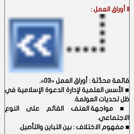
|| أوراق العمل :
قائمة محدَّثة : أوراق العمل «03».
■
الأسس العلمية لإدارة الدعوة الإسلامية في
ظل تحديات العولمة.
■
مواجهة العنف القائم على النوع
الاجتماعي.
■
مفهوم الاختلاف : بين التباين والتأصيل.