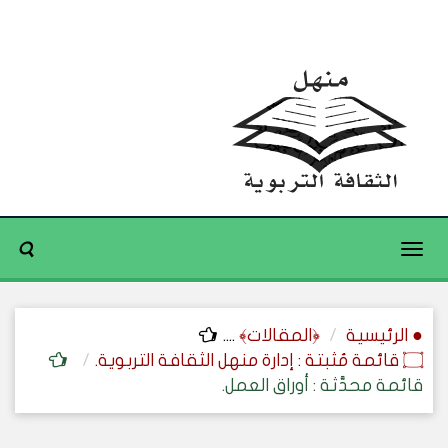
Toggle
navigation
● الرئيسية
﴿المقالات﴾
....
۝ قائمة مُثبتة : إدارة منهل الثقافة التربوية.
قائمة محدَّثة : أوراق العمل.