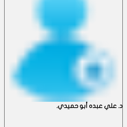
د. علي عبده أبو حميدي
.