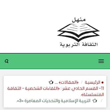
Toggle
navigation
● الرئيسية
﴿المقالات﴾
....
11- القسم الحادي عشر : ﴿اللقاءات الشخصية - الثقافة
المتسلسلة﴾.
التربية الإسلامية والتحديات المعاصرة «3».