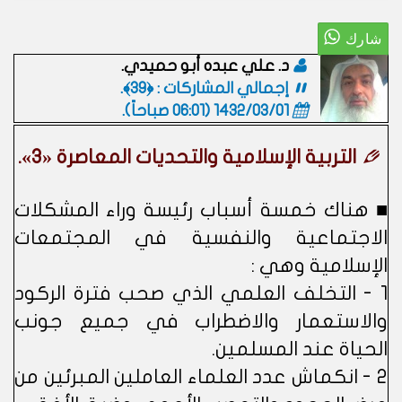
د. علي عبده أبو حميدي.
إجمالي المشاركات : ﴿39﴾.
1432/03/01 (06:01 صباحاً)
.
التربية الإسلامية والتحديات المعاصرة «3».
■ هناك خمسة أسباب رئيسة وراء المشكلات
الاجتماعية والنفسية في المجتمعات
الإسلامية وهي :
1 - التخلف العلمي الذي صحب فترة الركود
والاستعمار والاضطراب في جميع جونب
الحياة عند المسلمين.
2 - انكماش عدد العلماء العاملين المبرئين من