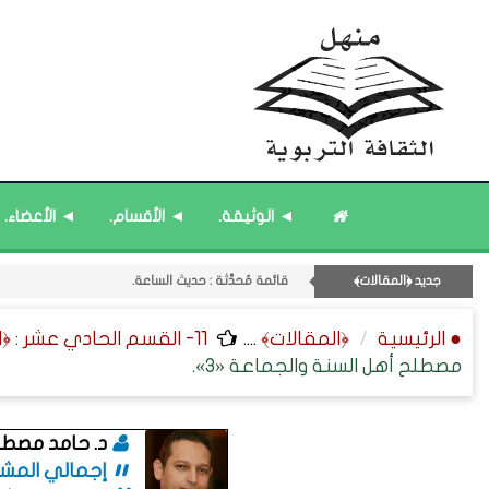
قائمة مُثبتة : مشرف منهل الثقافة التربوية.
◄ الوثيقة.
◄ الأقسام.
◄ الأعضاء.
قائمة مُحدَّثة : حديث الساعة.
11- القسم الحادي عشر : ﴿اللقاءات الشخصية - الثقافة المتسلسلة﴾.
جديد ﴿المقالات﴾
قائمة مُحدَّثة : من ﴿جديد﴾ المشاركات.
قائمة مُثبتة : إدارة منهل الثقافة التربوية.
● الرئيسية
﴿المقالات﴾
....
11- القسم الحادي عشر : ﴿اللقاءات الشخصية - الثقافة المتسلسلة﴾.
مصطلح أهل السنة والجماعة «3».
د. حامد مصط
إجمالي المشاركا