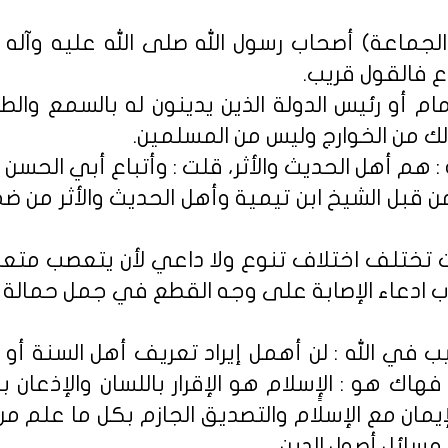
 (الجماعة) أصحاب رسول الله صلى الله عليه و
ع فالقول قريب.
مام أو رئيس الدولة الذين يدينون له بالسمع وال
لك من الخوارج وليس من المسلمين.
ة : هم أهل الحديث والأثر، قلت : وأتباع أبي الحس
من قبل الشيخ ابن تيمية وأهل الحديث والأثر من 
ت تختلف اختلاف تنوع ولا داعي لأن يتعصب متع
ب ادعاء الإصابة على وجه القطع في جمل حمالة 
ب في الله : لن أهمل إيراد تعريف أهل السنة أ
ك هو : الإٍسلام هو الإقرار باللسان والإذعان ب
يمان مع الإسلام والتصديق الجازم بكل ما علم من ا
سائل أصول الدين.