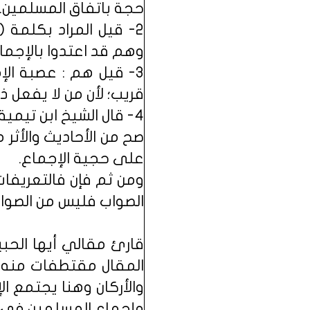
حجة باتفاق المسلمين.
2- قيل المراد بكلمة
وهم قد اعتدوا بالإجما
3- قيل هم : عصبة الإ
قريب؛ لأن من لا يفعل ذ
4- قال الشيخ ابن تيمي
صح من الأحاديث والأثر 
على حجية الإجماع.
ومن ثم فإن فالتعريفا
الصواب فليس من الصوا
قارئ مقالي أيها الحبي
المقال مقتطفات منه فها
والأركان وهنا يجتمع الإ
وإجماع المسلمين في م