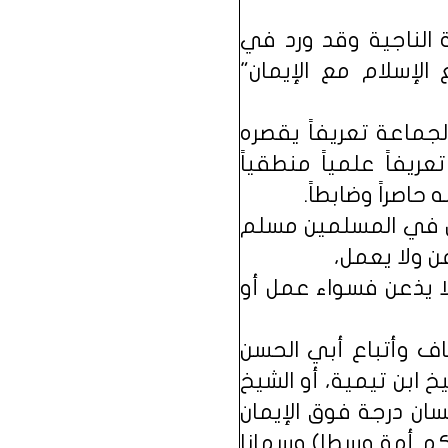
ة الناجية وقد ورد في
الإسلام مع الإيمان"
لجماعة تعريفاً يقصره
ريفاً علمياً منطقياً
اصراً وضابطاً.
 أن في المسلمين مسلم
ن ولا يعمل،
لا يذعن فسواء عمل أو
اف وأتباع أبي الحسن
 ابن تيمية، أو الشيخ
سان درجة فوق الإيمان
اكم أمة وسطا) وسمانا