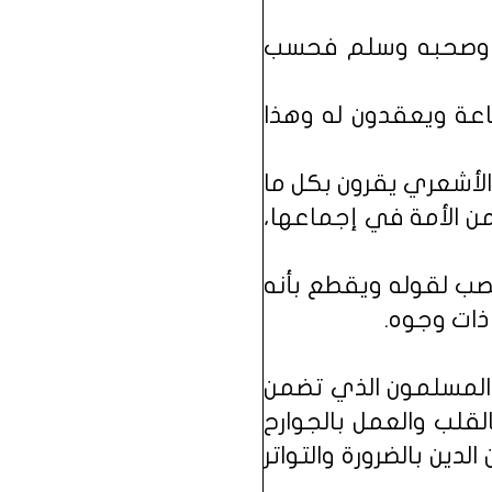
آله وصحبه وسلم فحسب
طاعة ويعقدون له وهذا
ن الأشعري يقرون بكل ما
ضمن الأمة في إجماعها،
صب لقوله ويقطع بأنه
ذات وجوه.
و المسلمون الذي تضمن
القلب والعمل بالجوارح
لدين بالضرورة والتواتر