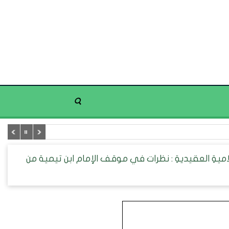
ميةِ العقيديةِ : نظرات في موقف الإمام ابن تيمية من