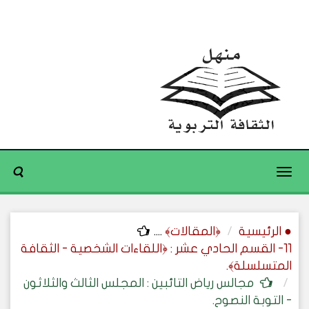
Toggle
navigation
● الرئيسية
﴿المقالات﴾
....
11- القسم الحادي عشر : ﴿اللقاءات الشخصية - الثقافة
المتسلسلة﴾.
مجالس رياض التائبين : المجلس الثالث والثلاثون
- التوبة النصوح.