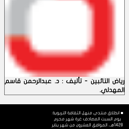
رياض التائبين - تأليف : د. عبدالرحمن قاسم
المهدلي.
■ انطلاق منتدى منهل الثقافة التربوية:
يوم السبت المصادف غرة شهر محرم
1428هـ، الموافق العشرون من شهر يناير