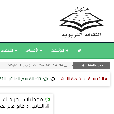
◄ الوثيقة.
◄ الأقسام.
◄ الأعضاء.
جديد ﴿المقالات﴾
11- القسم الحادي عشر : ﴿اللقاءات الشخصية - الثقافة المتسلسلة﴾.
۝ قائمة مُحدَّثة : مختارات من جديد المشاركات.
● الرئيسية
﴿المقالات﴾
....
10- القسم العاشر : الثقافة ﴿الفلسفية - التطبيقية - التقنية﴾.
۝ قائمة مُثبتة : إدارة منهل الثقافة التربوية.
۝ قائمة مُثبتة : مشرف منهل الثقافة التربوية.
۝ قائمة مُحدَّثة : مختارات من المشاركات المُحدَّثة.
مجدليات : بحر حبك.
الكاتب : د. طارق فايز ال