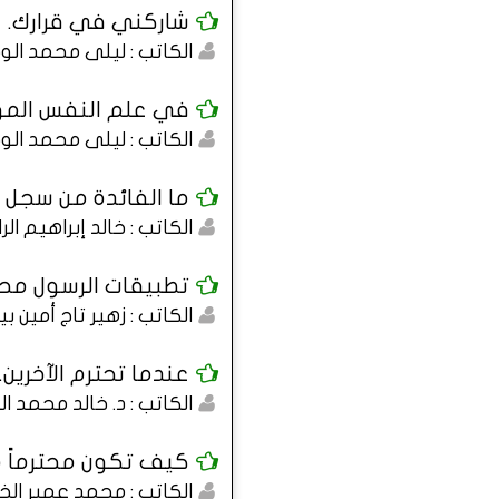
شاركني في قرارك.
الكاتب : ليلى محمد الو
في علم النفس الموا
الكاتب : ليلى محمد الو
ما الفائدة من سجل ا
الكاتب : خالد إبراهيم الر
تطبيقات الرسول محمد -
الكاتب : زهير تاج أمين بي
عندما تحترم الآخرين.
الكاتب : د. خالد محمد 
كيف تكون محترماً مها
الكاتب : محمد عمير الخ