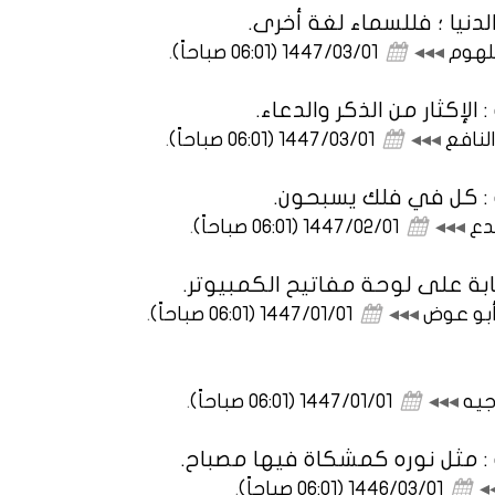
دنيا ؛ فللسماء لغة أخرى.
جلهوم
◂◂◂
1447/03/01 (06:01 صباحاً)
.
الإكثار من الذكر والدعاء.
لنافع
◂◂◂
1447/03/01 (06:01 صباحاً)
.
 : كل في فلك يسبحون.
دع
◂◂◂
1447/02/01 (06:01 صباحاً)
.
ابة على لوحة مفاتيح الكمبيوتر.
أبو عوض
◂◂◂
1447/01/01 (06:01 صباحاً)
.
جيه
◂◂◂
1447/01/01 (06:01 صباحاً)
.
 : مثل نوره كمشكاة فيها مصباح.
◂
1446/03/01 (06:01 صباحاً)
.