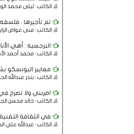
الكاتب : ليلى محمد الو
تم تأجيرها : فلسفة 
الكاتب : منى عواض الزا
النرجسية : أهي الأنا
الكاتب : محمد أحمد الأ
معايير اليونسكو بش
الكاتب : بندر عبدالله ال
اضربني ولا تصرخ ف
الكاتب : خالد محسن الج
في الثقافة التقنية 
الكاتب : عبدالله علي ا