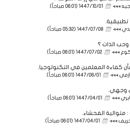
جيه
◂◂◂
1447/10/01 (06:01 صباحاً)
.
تطبيقية.
يدي
◂◂◂
1447/07/08 (05:32 صباحاً)
.
 وحب الذات ؟
كوع
◂◂◂
1447/07/02 (06:01 صباحاً)
.
أن كفاءة المعلمين في التكنولوجيا.
حازمي
◂◂◂
1447/06/01 (06:01 صباحاً)
.
ي وجهي.
ابري
◂◂◂
1447/04/01 (06:01 صباحاً)
.
: متوالية الفحشاء.
لخريف
◂◂◂
1447/04/01 (06:01 صباحاً)
.