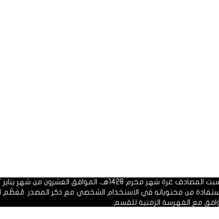
 1428هـ، الموافق العشرون من شهر يناير 2007م.
الاستفادة من محتوياته في الاستخدام الشخصي مع ذكر المصدر. مُعظَم ا
وافق مع الفهرسة الزمنية للقسم.