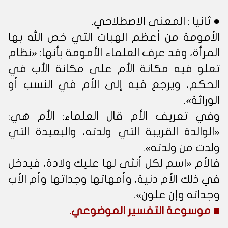
● ثانيًا : المعنى الاصطلاحي.
الأمومة من أعظم الهبات التي خص الله بها
المرأة، وقد عرف العلماء الأمومة بأنها: «نظام
تعلو فيه مكانة الأم على مكانة الأب في
الحكم، ويرجع فيه إلى الأم في النسب أو
الوراثة».
وفي تعريف الأم قال العلماء: الأم هي:
«الوالدة القريبة التي ولدته، والبعيدة التي
ولدت من ولدته».
فالأم «اسم لكل أنثى لها عليك ولادة، فيدخل
في ذلك الأم دنية، وأمهاتها وجداتها وأم الأب
وجداته وإن علون».
■ موسوعة التفسير الموضوعي.