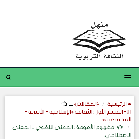
Toggle
navigation
● الرئيسية
﴿المقالات﴾
....
01- القسم الأول : الثقافة ﴿الإسلامية - الأسرية -
المجتمعية﴾.
مفهوم الأمومة : المعنى اللغوي ــ المعنى
الاصطلاحي.