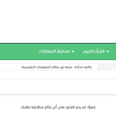
◄ القرآن الكريم.
◄ استقبال المشاركات.
قائمة محدَّثة : منصة نور ﴿نظام المعلومات التعليمية﴾.
عفوًا، لم يتم العثور على أي نتائج مطابقة لطلبك.