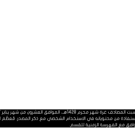
 1428هـ، الموافق العشرون من شهر يناير 2007م.
الاستفادة من محتوياته في الاستخدام الشخصي مع ذكر المصدر. مُعظَم ا
وافق مع الفهرسة الزمنية للقسم.