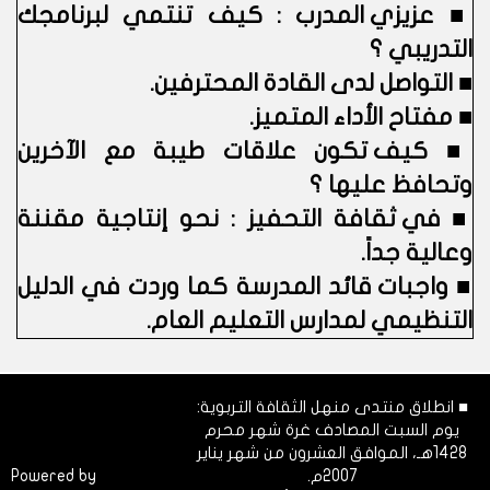
■
عزيزي المدرب : كيف تنتمي لبرنامجك
التدريبي ؟
■
التواصل لدى القادة المحترفين.
■
مفتاح الأداء المتميز.
■
كيف تكون علاقات طيبة مع الآخرين
وتحافظ عليها ؟
■
في ثقافة التحفيز : نحو إنتاجية مقننة
وعالية جداً.
■
واجبات قائد المدرسة كما وردت في الدليل
التنظيمي لمدارس التعليم العام.
■ انطلاق منتدى منهل الثقافة التربوية:
يوم السبت المصادف غرة شهر محرم
1428هـ، الموافق العشرون من شهر يناير
2007م.
Dimofinf
Powered by