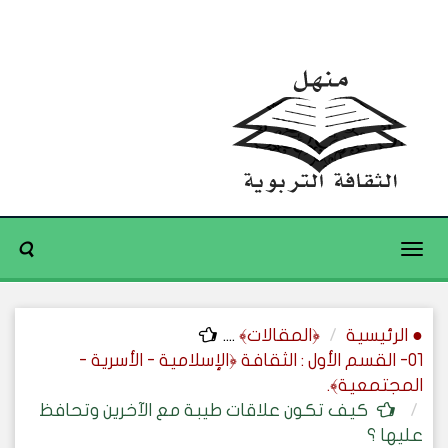
Toggle
navigation
● الرئيسية
﴿المقالات﴾
....
01- القسم الأول : الثقافة ﴿الإسلامية - الأسرية -
المجتمعية﴾.
كيف تكون علاقات طيبة مع الآخرين وتحافظ
عليها ؟