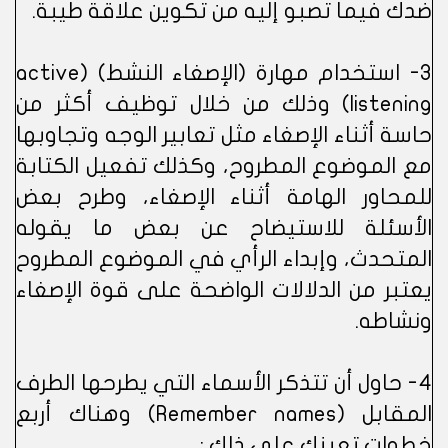
ضدك فيما تصبو إليه من تكوين علاقة طيبة.
3- استخدام مهارة (الإصغاء النشط) (active
listening) وذلك من خلال توظيف أكثر من
حاسة أثناء الإصغاء مثل تعابير الوجه وتجاوبها
مع الموضوع المطروح، وكذلك تفعيل الكتابة
للمحاور الهامة أثناء الإصغاء، وطرح بعض
الأسئلة للاستيضاح عن بعض ما يقوله
المتحدث، وإبداء الرأي في الموضوع المطروح
يعتبر من الدلالات الواضحة على قوة الإصغاء
ونشاطه.
4- حاول أن تتذكر الأسماء التي يطرحها الطرف
المقابل (Remember names) وهناك أربع
خطوات تعينك على ذلك :