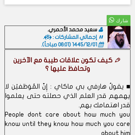
سعيد محمد الأحمري.
إجمالي المشاركات : ﴿6﴾.
1445/12/01 (06:01 صباحاً)
.
كيف تكون علاقات طيبة مع الآخرين
وتحافظ عليها ؟
■ يقولُ هارفي بي ماكاي : إِنّ المُوَظفيْن لا
يهمهم قدر العلم الذي حصلته حتى يعلموا
قدر اهتمامك بهم.
People dont care about how much you
know until they know how much you care
about him