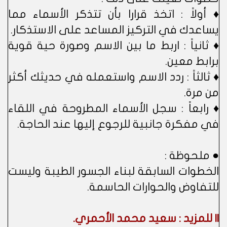
♦ أولاً : اتخذ قرارا بأن تتذكر الأسماء مما
يساعدك في التركيز المساعد على الاستذكار.
♦ ثانياً : اربط ما بين الاسم وصورة حية قوية
برابط معين.
♦ ثالثاً : ردد الاسم واستعمله في حديثك أكثر
من مرة.
♦ رابعاً : سجل الأسماء المطروحة في اللقاء
في مفكرة جانبية للرجوع إليها عند الحاجة.
● ملحوظة :
الخطوات السابقة لبناء الجسور الطيبة وليست
للتفاوض والحوارات الحاسمة.
|| للمزيد : سعيد محمد الأحمري.