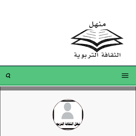
Toggle
navigation