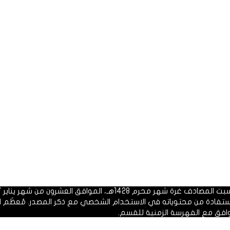
 1428هـ، الموافق العشرون من شهر يناير 2007م.
الاستفادة من محتوياته في الاستخدام الشخصي مع ذكر المصدر. مُعظَم ا
وافق مع الفهرسة الزمنية للقسم.