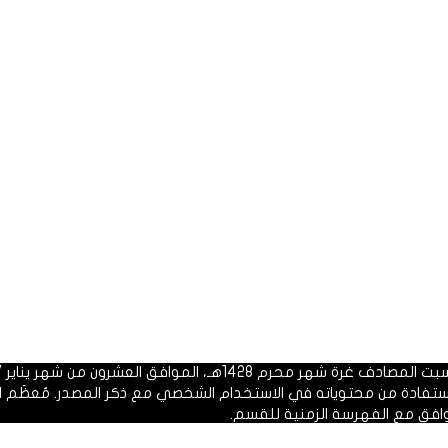
 1428هـ، الموافق العشرون من شهر يناير 2007م.
الاستفادة من محتوياته في الاستخدام الشخصي مع ذكر المصدر. مُعظَم ا
وافق مع الفهرسة الزمنية للقسم.