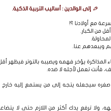
إلى الوالدين : أساليب التربية الذكية.
رعة مع أولادنا ؟!
قل من الكبار.
المحاولة.
رهم ويبعدهم عنا.
 المذاكرة يؤخر فهمه ويصيبه بالتوتر فيظهر أق
، فأنت تعمل لأجله لا ضده.
صغره سيجعله يتجه إلى من يستمع إليه خارج أسوا
ه، ولا ترفع يدك أكثر من اللازم حتى لا يتضاعف