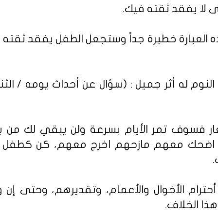
 لا يفقد ثقته فيك.
ذه العبارة خطيرة جداً وستجعل الطفل يفقد ثقته
لنوم له أثر جميل : (سؤال عن أحداث يومه / ‏الثن
ر فسوف تمر الأيام بسرعة ولن يبقي لك من ب
 اضحك معهم مازحهم اخرج معهم، كن كطفل ب
.
ترام الأخوال والأعمام، وتقديرهم، وحتى إن
ا الخلاف.