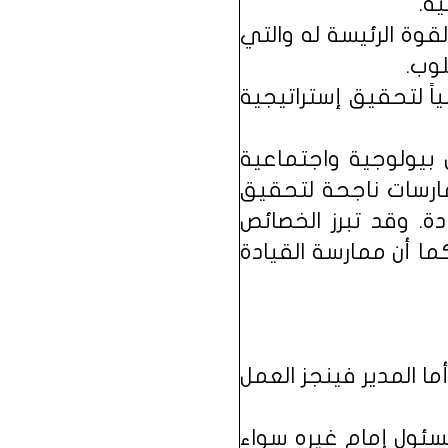
ية.
قوة الرئيسة له والتي
لوب.
ً لتحقيق إستراتيجية
 بيولوجية واجتماعية
ارسات ناجحة لتحقيق
دة. وقد تبرز الخصائص
ا أن ممارسة القيادة
ا المدير فينجز العمل
مسئول إمام غيره سواء