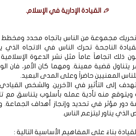
القيادة الإدارية في الإسلام.
 تحريك مجموعة من الناس باتجاه محدد ومخطط
القيادة الناجحة تحرك الناس في الاتجاه الذ
ن ذلك اتجاهاً عاماً مثل نشر الدعوة الإسلامية ف
يتناول قضية معينة. ومهما كان الأمر، فان الو
ناس المعنيين حاضراً وعلى المدى البعيد.
تهدف إلى التأثير في الآخرين. والشخص القيادي
توقع منه تأدية عمله بأسلوب يتناسق مع تلك 
 دور مؤثر في تحديد وإنجاز أهداف الجماعة. وا
الذي يناور ليتزعم الناس.
ادة بناءً على المفاهيم الأساسية التالية :