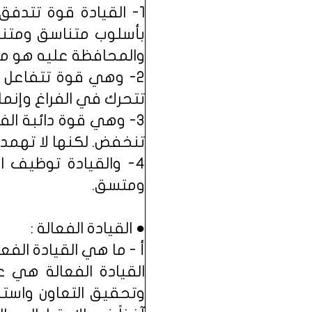
1- القيادة قوة تتدفق
بأسلوب متناسق ومتنا
والمحافظة عليه هو مبع
2- وهي قوة تتفاعل -
تتحرك في الفراغ وإنما
3- وهي قوة دائبة الف
تنخفض. لكنها لا تهمد،
4- والقيادة توظيف 
ومتسق.
● القيادة الفعالة :
أ - ما هي القيادة الفعا
القيادة الفعالة هي عم
وتحقيق التعاون واستن