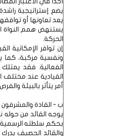
آخذاً في الاعتبار المص
يضع إستراتيجية راشدة 
يعد تعاونها أو توافقها 
يستنهض همم النواة ال
الحركة.
إن توافر الإمكانية ا
ونفسية مركبة، كما ي
الفعالية. فقد يمتلك ا
القيادية عند مختلف ا
أمر يتأثر بالبيئة والفرص
ب - القادة والمشرفون وا
يوجه القائد من حوله ن
بحكم سلطته الرسمية 
والقائد الحصيف يدرك أ