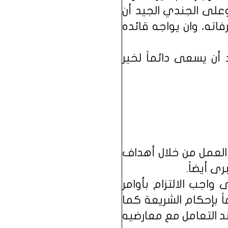
وعلى الجندي الجيد أن
اته، وان يواجه قائده
 أن يسعى دائماً لخير
 العمل من خلال أهداف
ى أيضاً.
 واجب الالتزام بأوامر
ً بإحكام الشريعة كما
ند التعامل مع معارضيه