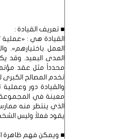
■ تعريف القيادة :
القيادة هي : «عملية
العمل باختيارهم». و
المدى البعيد. وقد يكو
محدداً مثل عقد مؤتمر 
تخدم المصالح الكبرى لل
والقيادة دور وعملية 
معينة في المجموعة وي
الذي ينتظر منه ممارسة
يقود فعلاً وليس الشخص 
■ ويمكن فهم ظاهرة القي