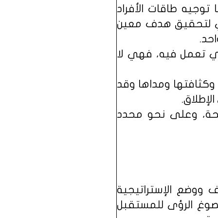
 توجيه طاقات الأفراد
عي لتحقيق هدف معين
حد.
ذي تعمل فيه، فهي لا
 وكثافتها ومداها وقد
لإطلاق.
اضحة، وعلى نحو محدد
دف ووضع الإستراتيجية
يصوغ الرؤى للمستقبل