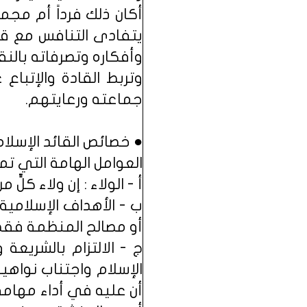
أكان ذلك فرداً أم مجم
يتفادى التنافس مع قائ
وأفكاره وتصرفاته بالنقد 
وتربط القادة والإتباع
جماعته ورعايتهم.
● خصائص القائد الإسلام
العوامل الهامة التي تمي
أ - الولاء : إن ولاء كلٍّ
ب - الأهداف الإسلامية
أو مصالح المنظمة فقط،
ج - الالتزام بالشريعة 
الإسلام واجتناب نواهي
أن عليه في أداء مهامه 