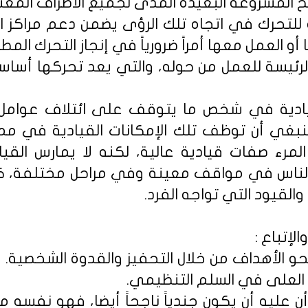
الح المشروعة البعيدة المدى لجميع الأطراف المعن
للتحرك في اتجاه تلك الرؤى يضمن دعم مراكز ال
أو العمل معها أمراً ضرورياً في إنجاز التحرك المط
رئيسة للعمل من حوله، والتي يعد تحركها أساسيا
لقيادية في شخص ما يتوقف على ائتلاف عوامل
نبغي أن توظف تلك الإمكانات القيادية في مم
لمرء صفات قيادية عالية، لكنه لا يمارس القيا
لناس في مواقف معينة وفي مراحل مختلفة، كم
 والقيود التي تواجه الفرد.
لإتباع :
حو الأهداف من خلال التحفيز والقدوة الشخصية. أم
العلى في السلم التنظيمي.
ن عليه أن يكون جندياً ناجحاً أيضا، فهو نفسه 