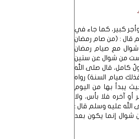
وأجر كبير، كما جاء في
قال : (من صام رمضان
 شوال مع صيام رمضان
لست من شوال عن ستين
ٌ كامل، قال صلى الله
لك صيام السنة) رواه
ث يبدأ بها من اليوم
أو آخره فلا بأس، ولا
الله عليه وسلم قال :
 شوال إنما يكون بعد