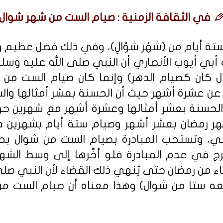
في الثقافة الزمنية : صيام الست من شهر شوال.
ة أيام من (شَهْرَ شَوَّالِ)، وفي ذلك فضل عظيم 
ي أيوب الأنصاري أن النبي صلى الله عليه وسلم 
ل كان كصيام الدهر) وإنما كان صيام الست من
ن عن عشرة أشهر حيث أن الحسنة بعشر أمثالها وا
أن الحسنة بعشر أمثالها وعشرة أشهر مع شهرين حول
ر رمضان بعشر أشهر وصيام ستة أيام بشهرين فذ
ني، وتستحب المبادرة بصيام الست من شوال بحي
رج في عدم المبادرة فلو أخّرها إلى وسط الشهر 
 من رمضان حتى يُنهي ذلك القضاء لأن النبي صلى 
عه ستاً من شوال) وهذا معناه أن صيام الست من