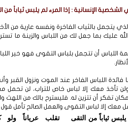
الشخصية الإنسانية : إذا المرء لم يلبس ثياباً من ا
الذي يتجمل بالثياب الفاخرة ونفسه عارية من الأخل
 الله عليك بما جعل لك من اللباس والزينة ما تس
 اللباس أن تتجمل بلباس التقوى فهو خير اللباس
نظار.
 فائدة اللباس الفاخر عند الموت ونزول القبر وأن
ولن تأخذ معك إلا لباس خاص للتراب، لن تحمل مع
مكان تفكر أن تتزين له. فليسترح بالك من اللهث 
مل معك إلا لباس التقوى والعمل الصالح تأمل قول ا
يلبس ثياباً من التقى
تقلب عرياناً ولو ك