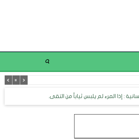
ية : إذا المرء لم يلبس ثياباً من التقى.