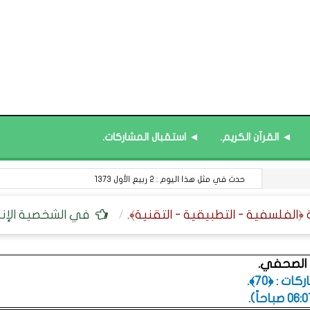
◄ القرآن الكريم.
◄ استقبال المشاركات.
في المواد المعرفية : الخسارة التي لا تُعوَّض.
في الشخصية الإنسان
 الصحفي.
ت : ﴿70﴾.
.