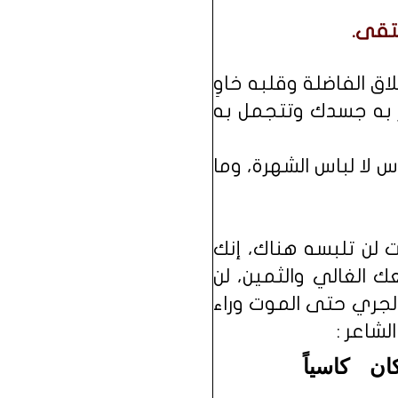
لتقى.
اق الفاضلة وقلبه خاوِ
تر به جسدك وتتجمل به
 لا لباس الشهرة، وما
ت لن تلبسه هناك، إنك
ك الغالي والثمين، لن
والجري حتى الموت وراء
لشاعر :
ان كاسياً