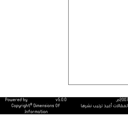
Powered by
Dimofinf CMS
v5.0.0
©
لمقالات أعيد ترتيب نشرها
Dimensions Of
Copyright
Information.