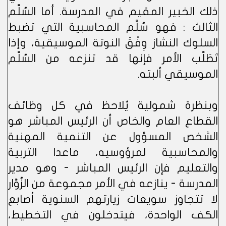
ذلك الخبير المقيم في المدرسة. أما السُلَّم
الثالث : فهو سُلَّم المحاسبية التي تضبط
السلوك النشاز وِفْقَ النوتة الموسيقية، وإذا
تَطَلَّب الأمر فإنها قد تنزعه من السُلَّم
الموسيقي ألبته.
وبنظرة شمولية يُلاحظ في كل وظائف
القطاع العام والخاص أن الرئيس المباشر هو
الشخص المسؤول عن التنمية المهنية
والمحاسبية لمرؤوسيه، ماعدا التربية
والتعليم فإن الرئيس المباشر - وهو مدير
المدرسة - ينازعه في الأمر مجموعة من الزُوَّار
لا تتجاوز سويعات زيارتهم السنوية أصابع
الكف الواحدة، فيتدخلون في التخطيط،