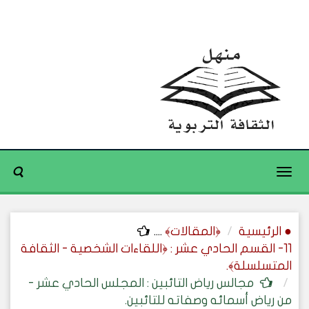
Toggle
navigation
● الرئيسية
﴿المقالات﴾
....
11- القسم الحادي عشر : ﴿اللقاءات الشخصية - الثقافة
المتسلسلة﴾.
مجالس رياض التائبين : المجلس الحادي عشر -
من رياض أسمائه وصفاته للتائبين.