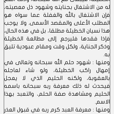
له من الاشتغال بجنايته وشهود ذل معصيته،
فإن الاشتغال بالله والغفلة عما سواه هو
المطلب الأعلى والمقصد الأسمى. ولا يوجب
هذا نسيان الخطيئة مطلقا، بل في هذه الحال،
فإذا فقدها فليرجع إلى مطالعة الخطيئة
وذكر الجناية، ولكل وقت ومقام عبودية تليق
به.
ومنها : شهود حلم الله سبحانه وتعالى في
إمهال راكب الخطيئة، ولو شاء لعاجله
بالعقوبة، ولكنه الحليم الذي لا يعجل
فيحدث له ذلك معرفة ربه سبحانه باسمه
الحليم ومشاهدة صفة الحلم، والتعبد بهذا
الاسم.
ومنها : معرفة العبد كرم ربه في قبول العذر