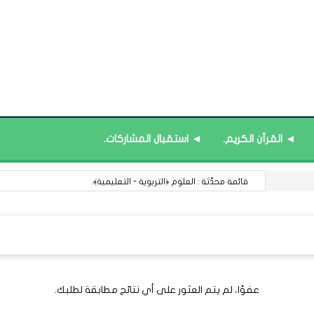
◄ القرآن الكريم.
◄ استقبال المشاركات.
قائمة محدَّثة : العلوم ﴿التربوية - التعليمية﴾.
عفوًا، لم يتم العثور على أي نتائج مطابقة لطلبك.