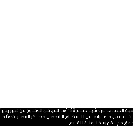
 1428هـ، الموافق العشرون من شهر يناير 2007م.
الاستفادة من محتوياته في الاستخدام الشخصي مع ذكر المصدر. مُعظَم ا
وافق مع الفهرسة الزمنية للقسم.