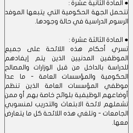
● المادة الثانية عشرة :
تتحمل الجهة الحكومية التي يتبعها الموفد
الرسوم الدراسية في حالة وجودها.
● المادة الثالثة عشرة :
تسري أحكام هذه اللائحة على جميع
الموظفين المدنيين الذين يتم إيفادهم
للدراسة بالداخل من قبل الوزارات والمصالح
الحكومية والمؤسسات العامة - ما عدا
موظفي المؤسسات العامة الذين تنظم
أوضاعهم الوظيفية بلوائح خاصة بهم أو ممن
تشملهم لائحة الابتعاث والتدريب لمنسوبي
الجامعات - وتلغي هذه اللائحة كل ما يتعارض
معها.