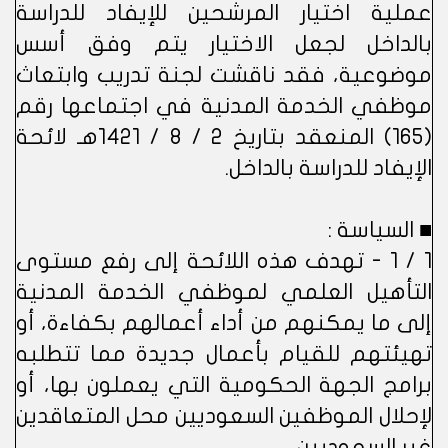
عملية اختيار المرشحين للإيفاد للدراسة
بالداخل لجعل الاختيار يتم وفق أسس
موضوعية، فقد ناقشت لجنة تدريب وابتعاث
موظفي الخدمة المدنية في اجتماعها رقم
(165) المنعقد بتاريخ 2 / 8 / 1421هـ لائحة
الإيفاد للدراسة بالداخل.
■ السياسة :
1 / 1 - تهدف هذه اللائحة إلى رفع مستوى
التأهيل العلمي لموظفي الخدمة المدنية
إلى ما يمكنهم من أداء أعمالهم بكفاءة، أو
تهيئتهم للقيام بأعمال جديدة مما تتطلبه
برامج الجهة الحكومية التي يعملون بها، أو
لإحلال الموظفين السعوديين محل المتعاقدين
غير السعوديين.