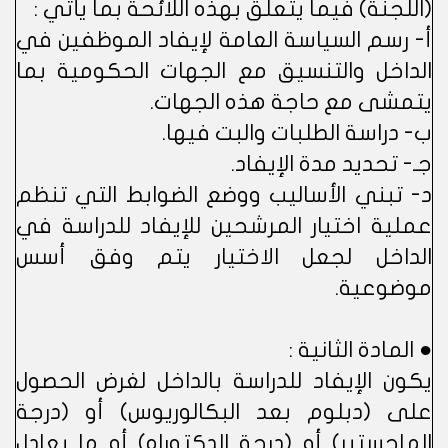
(اللجنة) فيما يتعلق بهذه اللائحة بما يأتي :
أ- رسم السياسة العامة لإيفاد الموظفين في
الداخل والتنسيق مع الجهات الحكومية بما
يتمشى مع حاجة هذه الجهات.
ب- دراسة الطلبات والبت فيها.
جـ- تحديد مدة الإيفاد.
د- تبني الأساليب ووضع الضوابط التي تنظم
عملية اختيار المرشحين للإيفاد للدراسة في
الداخل لجعل الاختيار يتم وفق أسس
موضوعية.
● المادة الثانية :
يكون الإيفاد للدراسة بالداخل لغرض الحصول
على (دبلوم بعد البكالوريوس) أو (درجة
الماجستير) أو (درجة الدكتوراه) أو ما يعادل