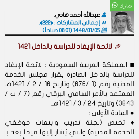
عبدالله أحمد هادي.
إجمالي المشاركات : ﴿222﴾.
1448/01/05 (06:01 صباحاً)
.
لائحة الإيفاد للدراسة بالداخل 1421
■ المملكة العربية السعودية : لائحة الإيفاد
للدراسة بالداخل الصادرة بقرار مجلس الخدمة
المدنية رقم (1 /676) وتاريخ 16 / 2 / 1421هـ
المعتمد بالأمر السامي البرقي رقم (7 / ب /
3843) وتاريخ 24 / 3 / 1421هـ.
● المادة الأولى :
♦ تختص (لجنة تدريب وابتعاث موظفي
الخدمة المدنية) والتي يُشار إليها فيما بعد بـ