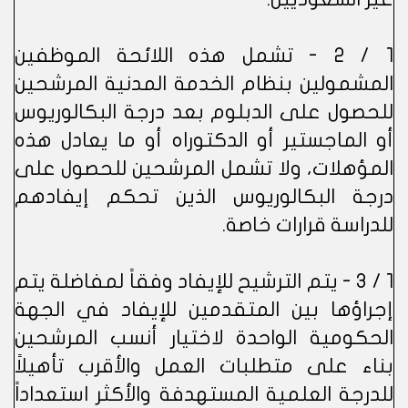
1 / 2 - تشمل هذه اللائحة الموظفين
المشمولين بنظام الخدمة المدنية المرشحين
للحصول على الدبلوم بعد درجة البكالوريوس
أو الماجستير أو الدكتوراه أو ما يعادل هذه
المؤهلات، ولا تشمل المرشحين للحصول على
درجة البكالوريوس الذين تحكم إيفادهم
للدراسة قرارات خاصة.
1 / 3 - يتم الترشيح للإيفاد وفقاً لمفاضلة يتم
إجراؤها بين المتقدمين للإيفاد في الجهة
الحكومية الواحدة لاختيار أنسب المرشحين
بناء على متطلبات العمل والأقرب تأهيلاً
للدرجة العلمية المستهدفة والأكثر استعداداً