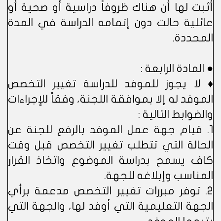
أثبت لها أن هناك ظروفاً دراسية أو صحية أو
عائلية حالت دون إتمامه الدراسة في المدة
المحددة.
● المادة الرابعة :
♦ لا يجوز للموفد للدراسة تغيير التخصص
الموفد له إلا بموافقة اللجنة، وفقاً للإجراءات
والضوابط التالية :
1. قيام جهة عمل الموفد بالرفع للجنة عن
الحالة التي تتطلب تغيير التخصص قبل وقت
كاف يسمح بدراسة الموضوع واتخاذ القرار
المناسب وإبلاغه للجهة.
2. توفر مبررات تغيير التخصص مدعمة برأي
الجهة التعليمية التي أوفد لها، والجهة التي