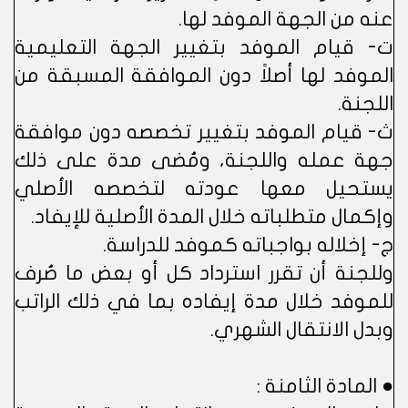
عنه من الجهة الموفد لها.
ت- قيام الموفد بتغيير الجهة التعليمية
الموفد لها أصلاً دون الموافقة المسبقة من
اللجنة.
ث- قيام الموفد بتغيير تخصصه دون موافقة
جهة عمله واللجنة، ومُضى مدة على ذلك
يستحيل معها عودته لتخصصه الأصلي
وإكمال متطلباته خلال المدة الأصلية للإيفاد.
ج- إخلاله بواجباته كموفد للدراسة.
وللجنة أن تقرر استرداد كل أو بعض ما صُرف
للموفد خلال مدة إيفاده بما في ذلك الراتب
وبدل الانتقال الشهري.
● المادة الثامنة :