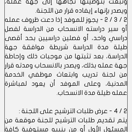
وتبعث بتوصيتها تجاهها إلى جهة عمله،
ويصدر بإنهاء إيفاده قرار من اللجنة.
2 / 3 / 2 - يجوز للموفد إذا دعت ظروف عمله
أو سير دراسته الانسحاب من الدراسة لفصل
دراسي واحد، أو فصلين دراسيين بحد أقصى
طيلة مدة الدراسة شريطة موافقة جهة
الدراسة، بعد تثبتها من موجبات ذلك وإحاطة
جهة عمله بذلك، ويصدر بالانسحاب ومدته قرار
من لجنة تدريب وابتعاث موظفي الخدمة
المدنية، وعلى الموفد أن يعود لمباشرة
عمله طيلة مدة الانسحاب.
2 / 4 - عرض طلبات الترشيح على اللجنة :
يتم تقديم طلبات الترشيح للجنة موقعة من
المسئول الأول أو من ينيبه مستوفية كافة