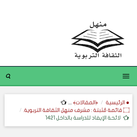
Toggle
navigation
● الرئيسية
﴿المقالات﴾
....
۝ قائمة مُثبتة : مشرف منهل الثقافة التربوية.
لائحة الإيفاد للدراسة بالداخل 1421