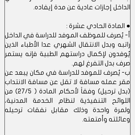
الداخل إجازات عادية عن مدة إيفاده.
● المادة الحادي عشرة :
أ- يُصرف للموظف الموفد للدراسة في الداخل
راتبه وبدل الانتقال الشهري عدا الأطباء الذين
يُوفدون لإكمال دراستهم الطبية فإنه يستمر
صرف بدل التفرغ لهم.
ب- يُصرف للموفد للدراسة في مكان يبعد عن
مقر عمله مسافة لا تقل عن مسافة الانتداب
(بدل ترحيل) وفقاً لأحكام المادة ( 27/5) من
اللوائح التنفيذية لنظام الخدمة المدنية،
ولمرة واحدة وذلك مقابل نفقات ترحيله
وعائلته وأمتعته.