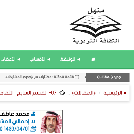
۝ قائمة مُثبتة : مشرف منهل الثقافة التربوية.
◄ الوثيقة.
◄ الأقسام.
◄ الأعضاء.
۝ قائمة مُحدَّثة : حديث الساعة.
۝ قائمة مُثبتة : إدارة منهل الثقافة التربوية.
جديد ﴿المقالات﴾
۝ قائمة مُحدَّثة : مختارات من ﴿جديد﴾ المشاركات.
11- القسم الحادي عشر : ﴿اللقاءات الشخصية - الثقافة المتسلسلة﴾.
● الرئيسية
﴿المقالات﴾
....
07- القسم السابع : الثقافة الفنية ﴿التراجم - الرسائل - التوقيعات﴾.
محمد عاطف ا
إجمالي المشاركات
1439/04/01 (06:01 صباحاً)