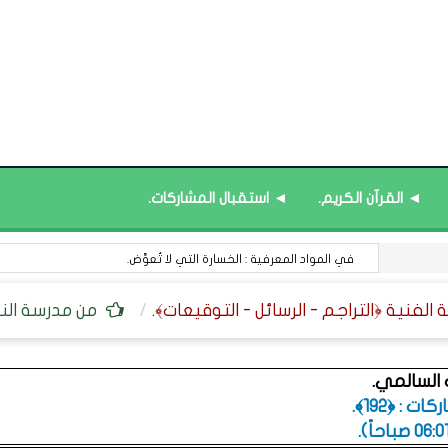
◄ القرآن الكريم.
◄ استقبال المشاركات.
في المواد المعرفية : الخسارة التي لا تُعوَّض.
من مدرسة النبو
لسالمي.
 : ﴿192﴾.
.