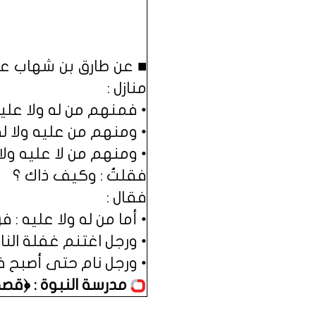
■ عن طارق بن شهاب عن 
منازل :
• فمنهم من له ولا عليه
• ومنهم من عليه ولا له
• ومنهم من لا عليه ولا 
فقلتُ : وكيف ذاك ؟
فقال :
• أما من له ولا عليه :
• ورجل اغتنم غفلة الن
• ورجل نام حتى أصبح فذا
مدرسة النبوة : ﴿قص