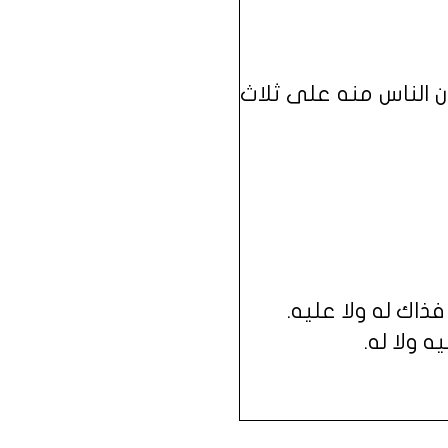
ن الناس منه على ثلاث
ذاك له ولا عليه.
 ولا له.