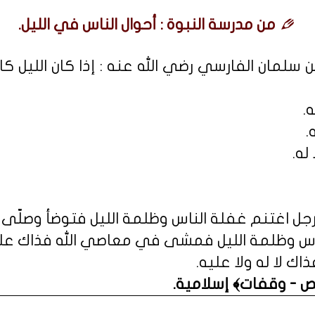
من مدرسة النبوة : أحوال الناس في الليل.
سلمان الفارسي رضي الله عنه : إذا كان الليل كا
.
.
له.
 فرجل اغتنم غفلة الناس وظلمة الليل فتوضأ وصلّى ف
اس وظلمة الليل فمشى في معاصي الله فذاك عليه
ك لا له ولا عليه.
ص - وقفات﴾ إسلامية
.