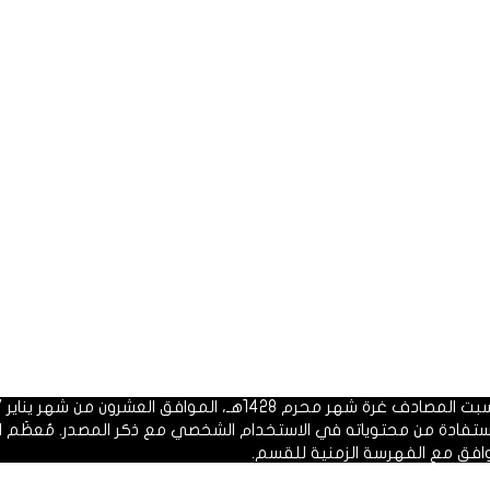
 1428هـ، الموافق العشرون من شهر يناير 2007م.
الاستفادة من محتوياته في الاستخدام الشخصي مع ذكر المصدر. مُعظَم ا
وافق مع الفهرسة الزمنية للقسم.