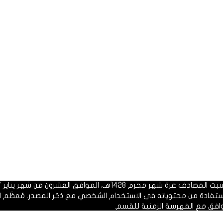
 1428هـ، الموافق العشرون من شهر يناير 2007م.
الاستفادة من محتوياته في الاستخدام الشخصي مع ذكر المصدر. مُعظَم ا
وافق مع الفهرسة الزمنية للقسم.