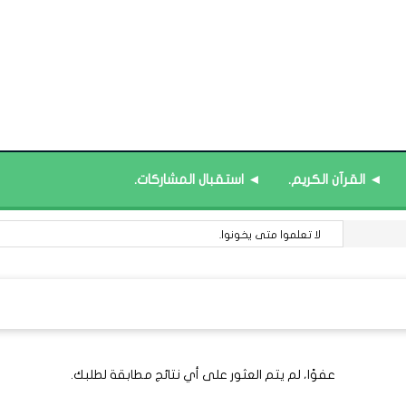
◄ القرآن الكريم.
◄ استقبال المشاركات.
لا تعلموا متى يخونوا.
عفوًا، لم يتم العثور على أي نتائج مطابقة لطلبك.