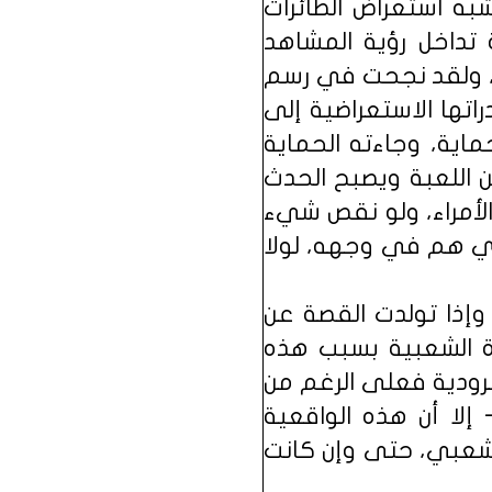
به استعراض الطائرات
 تداخل رؤية المشاهد
ة، ولقد نجحت في رسم
اتها الاستعراضية إلى
اية، وجاءته الحماية
 اللعبة ويصبح الحدث
لأمراء، ولو نقص شيء
ذي هم في وجهه، لولا
وإذا تولدت القصة عن
رة الشعبية بسبب هذه
رودية فعلى الرغم من
إلا أن هذه الواقعية
 شعبي، حتى وإن كانت