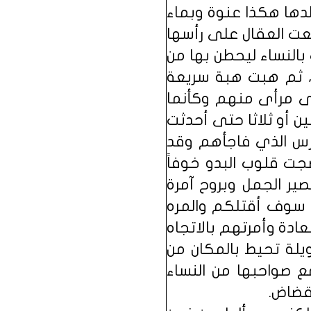
دها هكذا عنوة وبماء
ضعت العقال على رأسها
النساء ليحطن بها من
م، ثم هبت هبة سريعة
لى مرأى منهم وكأنما
 أو ثلاثا حتى أحدثت
رس الذي فاجأهم وقد
ضجت قلوب البدو خوفاً
ر الجمل وبروح آمرة
ل سوف أقتلكم والمره
دة وأمرتهم بالاتجاه
يلة تحيط بالمكان من
 صواحبها من النساء
قضاض.