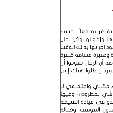
ة غريبة فعلاً، حسب
 وإخوانها وكل رجال
 امراتها بذالك الوقت
 وعنيزة مسافة كبيرة
 أن الرجال تعودوا أن
يزة ويظلوا هناك إلى
ء مكاني واجتماعي لا
واشي المطرودي وفيها
دو في قيادة الغنيمة
ذون الموقف، وهناك