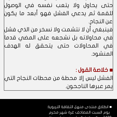
حتى يحاول ولا يتعب نفسه في الوصول
للقمة ثم يدعي الفشل فهو أبعد ما يكون
عن النجاح.
فينبغي أن لا نتشمت ولا نسخر من الذي فشل
في محاولاته بل نشجعه على المضي قدما
في المحاولات حتى يتحقق له الهدف
المنشود.
■ خلاصة القول :
الفشل ليس إلا محطة من محطات النجاح التي
يمر عبرها الناجحون.
■ انطلاق منتدى منهل الثقافة التربوية:
يوم السبت المصادف غرة شهر محرم