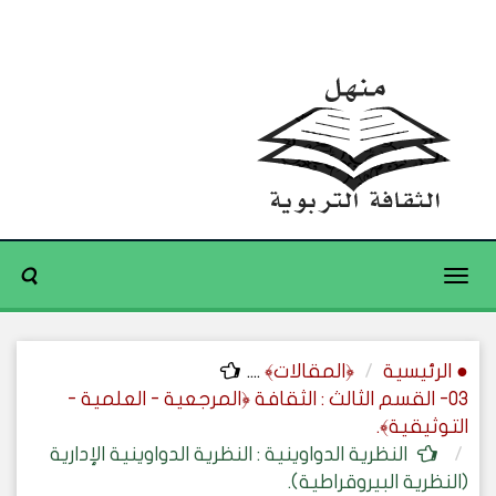
Toggle
navigation
● الرئيسية
﴿المقالات﴾
....
03- القسم الثالث : الثقافة ﴿المرجعية - العلمية -
التوثيقية﴾.
النظرية الدواوينية : النظرية الدواوينية الإدارية
(النظرية البيروقراطية).