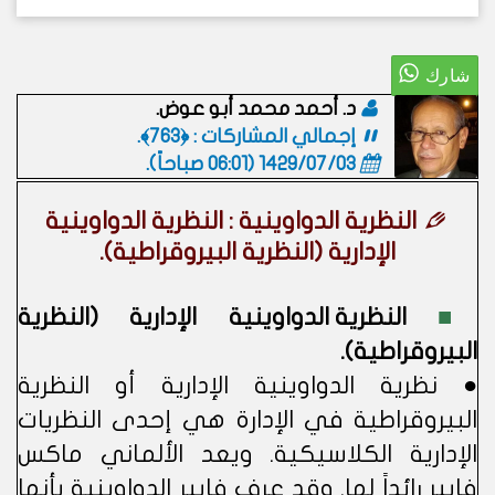
د. أحمد محمد أبو عوض.
إجمالي المشاركات : ﴿763﴾.
1429/07/03 (06:01 صباحاً)
.
النظرية الدواوينية : النظرية الدواوينية
الإدارية (النظرية البيروقراطية).
■
النظرية الدواوينية الإدارية (النظرية
البيروقراطية).
● نظرية الدواوينية الإدارية أو النظرية
البيروقراطية في الإدارة هي إحدى النظريات
الإدارية الكلاسيكية. ويعد الألماني ماكس
فايبر رائداً لها. وقد عرف فايبر الدواوينية بأنها