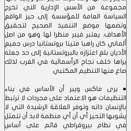
مجموعة من الأسس الإدارية التي تخرج
السياسة العامة للمؤسسة إلى حيز الواقع
وتضعها موضع التنفيذ الصحيح لتحقيق
الأهداف. يعتبر فيبر منظرا لها وهو من اصل
ألماني كان راهبا متينا بروتستانيا درس جميع
الأديان بلغ اعتزازه بالبروتستانية إلى حد جعله
يراها خلف نجاح الرأسمالية في الغرب لذلك
صاغ منها التنظيم المكتبي
● يرى ماكس ويبر أن الأساس في بناء
التنظيمات هو الاعتماد على مجردات لا ترتبط
بالإنسان ذاته وتوفر العلاقة الرشيدة التي لا
يشوبها التحيز أي أن أي منظمة لابد أن تتمثل
في نظام بيروقراطي قائم على أساس