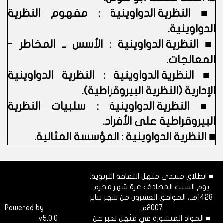
■
النظرية الدواوينية : مفهوم النظرية
الدواوينية.
■
النظرية الدواوينية : الأسس ــ المخاطر -
المعالجات.
■
النظرية الدواوينية : النظرية الدواوينية
الإدارية (النظرية البيروقراطية).
■
النظرية الدواوينية : سلبيات النظرية
البيروقراطية على الأفراد.
■
النظرية الدواوينية : المؤسسة المثالية.
■ انطلاق منتدى منهل الثقافة التربوية:
يوم السبت المصادف غرة شهر محرم
1428هـ، الموافق العشرون من شهر يناير
2007م.
Dimofinf
Powered by
■ المواد المنشورة في مَنْهَل تعبر عن
v5.0.0
CMS