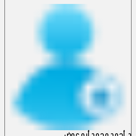
د. أحمد محمد أبو عوض
.