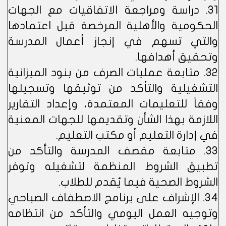
31. دراسة ومراجعة الاتفاقيات مع الجهات
الحكومية والأهلية المرخصة قبل اعتمادها
والتي تسهم في إنجاز أعمال المدرسة
وتحقيق أهدافها.
32. متابعة عمليات الصرف من بنود الميزانية
التشغيلية والتأكد من توثيقها وتسجيلها
وفقاً للتعليمات المعتمدة، وإعداد التقارير
اللازمة بهذا الشأن وتقديمها للجهات المعنية
في إدارة التعليم أو مكتب التعليم.
33. متابعة مقصف المدرسة والتأكد من
تطبيق الشروط المنظمة لتشغيله وتوفر
الشروط الصحية فيما يُقدم للطلاب.
34. الإشراف على برنامج الاصطفاف الصباحي
وتوجيه العمل اليومي والتأكد من انتظامه