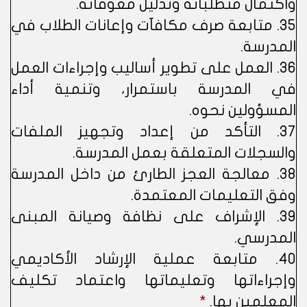
واكتمال متطلباته وتذليل معوقاته.
35. متابعة صرف مكافآت وإعانات الطلاب في
المدرسة.
36. العمل على تطوير أساليب وإجراءات العمل
في المدرسة باستمرار، وتنمية أداء
المسؤولين نحوه.
37. التأكد من إعداد وتجهيز الملفات
والسجلات المتعلقة بعمل المدرسة.
38. معالجة العجز الطارئ من داخل المدرسة
وفق التعليمات المعتمدة.
39. الإشراف على نظافة وصيانة المبنى
المدرسي.
40. متابعة عملية الإرشاد الأكاديمي
وإجراءاتها وتعليماتها واعتماد تكليف
المعلمين بها.
*