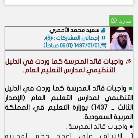
سعيد محمد الأحمري.
إجمالي المشاركات : ﴿6﴾.
1437/01/01 (06:01 صباحاً)
.
واجبات قائد المدرسة كما وردت في الدليل
التنظيمي لمدارس التعليم العام.
■
واجبات قائد المدرسة كما وردت في الدليل
التنظيمي لمدارس التعليم العام (الإصدار
الثالث ــ 1437) بوزارة التعليم في المملكة
العربية السعودية.
● واجبات قائد المدرسة :
1. الإشراف على إعداد خطة المدرسة