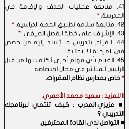
41. متابعة عمليات الحذف والإضافة في
المدرسة.
*
42. متابعة سلامة تطبيق الخطة الدراسية.
*
43. الإشراف على خطة الفصل الصيفي.
*
44. القيام بتدريس ما يُسند إليه من حصص
في المرحلة الابتدائية.
45. القيام بأي مهام أخرى يُكلف بها من قبل
الرئيس المباشر في مجال اختصاصه.
*
خاص بمدارس نظام المقررات.
|| للمزيد : سعيد محمد الأحمري.
■
عزيزي المدرب : كيف تنتمي لبرنامجك
التدريبي ؟
■
التواصل لدى القادة المحترفين.