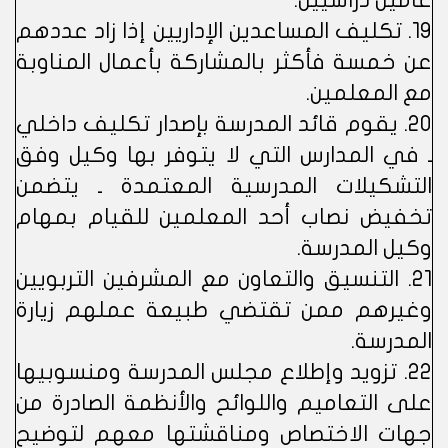
عامين دراسيين.
19. تكليف المساعدين الإداريين إذا زاد عددهم
عن خمسة فأكثر بالمشاركة بأعمال المناوبة
مع المعلمين.
20. يقوم قائد المدرسة بإصدار تكليف داخلي
ـ في المدارس التي لا يتوفر بها وكيل وفق
التشكيلات المدرسية المعتمدة ـ يتضمن
تخفيض نصاب أحد المعلمين للقيام بمهام
وكيل المدرسة.
21. التنسيق والتعاون مع المشرفين التربويين
وغيرهم ممن تقتضي طبيعة عملهم زيارة
المدرسة.
22. تزويد وإطلاع مجلس المدرسة ومنسوبيها
على التعاميم واللوائح والأنظمة الصادرة من
جهات الاختصاص ومناقشتها معهم لتوضيح