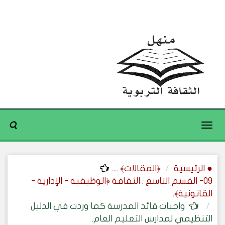
Toggle
navigation
● الرئيسية
﴿المقالات﴾
....
09- القسم التاسع : الثقافة ﴿الوظيفية - الإدارية -
القانونية﴾.
واجبات قائد المدرسة كما وردت في الدليل
التنظيمي لمدارس التعليم العام.