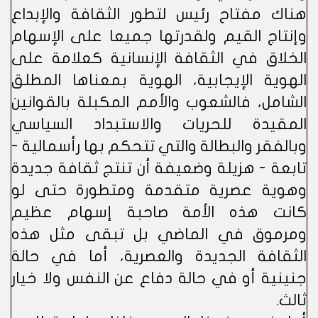
هناك مفتاح رئيس لتطور الثقافة والإبداع
وإنتاج القيم ولقدرتها جميعا على الإسهام
الخلاق في الثقافة الإنسانية كعلامة على
الهوية الإيجابية، الهوية بمعناها المطلق
الشامل، فالشعوب والأمم المكبلة بالقوانين
المقيدة للحريات والاستبداد السياسي
وبالفقر والبطالة والتي تتحكم بها رأسمالية -
تابعة - هزيلة وضعيفة أن تنتج ثقافة جديدة
وهوية عصرية متقدمة ومتطورة حتى لو
كانت هذه الأمة صاحبة إسهام عظيم
ومرموق في الماضي بل تبقى مثل هذه
الثقافة الجديدة والعصرية، أما في حالة
جنينية أو في حالة دفاع عن النفس ولا خيار
ثالث.