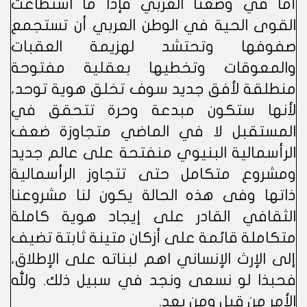
أما في وضعنا العربي فإذا ما استطاعت
القوى الحية في الوطن العربي أن تستجمع
صفوفها وتحتشد لهزيمة العقبات
والمعوقات وتخطيها بعقلية مفتوحة
منطلقة لأفق جديد سوف تخلق هوية توحد،
لأنها ستكون مبدعة وحرة تتحقق في
المستقبل لا في الماضي متجاوزة ضعف
الرأسمالية البنيوي منفتحة على عالم جديد
ومشروع متكامل حتى تتجاوز الرأسمالية
ذاتها وفى هذه الحالة يكون لنا مشروعنا
الثقافي القادر على إيجاد هوية كاملة
متكاملة قائمة على أزكان متينة ثابتة تضيف
إلى الإرث الإنساني اهم لبناته على الإطلاق،
فحبذا لو نسعى ونجد في سبيل ذلك. ولله
الأمر من قبل ومن بعد.