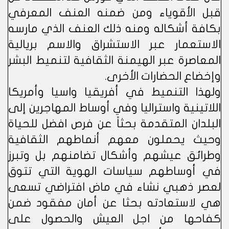
قبل الأقوياء ومن ضمنه العنف المعرفي
بكافة أشكاله ومنه ذلك العنف الذي مارسه
الاستعمار عبر الاستشراق والاسم بريالية
المعاصرة عبر الهيمنة الثقافية لتنميط البشر
وإخضاع الحضارات الأخرى.
ولهذا التنميط في أفريقيا واسيا وأمريكا
اللاتينية واستراليا وفي أوساط المهاجرين إلى
البلدان المتقدمة بحثاً عن فرص افضل للحياة
وحيث يحملون معهم أنماطهم الثقافية
وطرائق عيشهم وأشكال تضامنهم بل وتبرز
في أوساطهم سياسات الهوية التي تتوق
لعصر ذهبي نشاء في ماض افتراضي تسعى
هي لاستعادته بحثا عن أمان مفقود ضمن
كفاحها من اجل العيش والحصول على