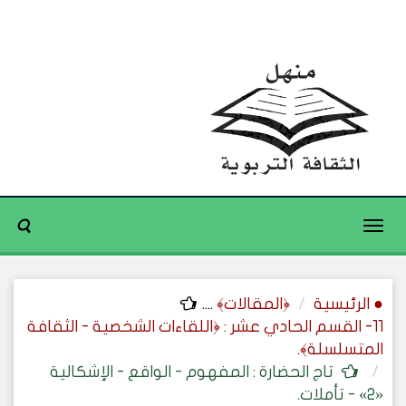
Toggle
navigation
● الرئيسية
﴿المقالات﴾
....
11- القسم الحادي عشر : ﴿اللقاءات الشخصية - الثقافة
المتسلسلة﴾.
تاج الحضارة : المفهوم - الواقع - الإشكالية
«2» - تأملات.