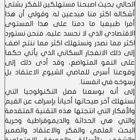
الحالي بحيث اصبحنا مستهلكين للفكر بشتى
أشكاله اكثر منا مبدعين له. وقولي أن هذا
أمرا طبيعيا ما دمنا على هذا المستوى
الاقتصادي الذي لا نحسد عليه، فنحن نستورد
اكثر مما نصدر ونستهلك اكثر مما ننتج اضف
إلى ذلك الانفجار السكاني الذي يأتي حكما
على النمو المتواضع، وقد أدى ذلك إلى
وقوعنا أسرى للماضي الشيوع الاعتقاد بل
رسوخه في انفسنا.
إلى أنه بوسعنا فصل التكنولوجيا التي
نستهلك آخر صيحاتها أحياناً بإسراف عن القيم
والأفكار التي انتجتها هذه التقنية المتقدمة
والتي هي الحداثة والديموقراطية وحرية
البحث العلمي والفكر والاعتقاد والضمير