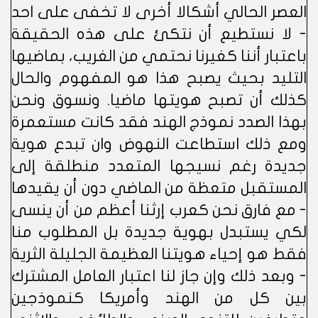
العصر الحالي أشكالا أخرى لا تخفى على احد
- لا نستطيع أن نتكئ على هذه الحقيقة
باعتبار أننا كغيرنا نحتمي من الغريب، بماضيها
التليد بحيث يصبح هذا هو المفهوم والحال
كذلك أن تصبح هويتها ماضيا. ونسوق ونحن
بهذا الصدد نموذج الهند فقد كانت مستعمرة
ومع ذلك استطاعت النهوض وان تبدع هوية
جديدة رغم نسيجها المتعدد منطلقة إلى
المستقبل متعظة من الماضي دون أن يقيدها
- مع فارق نحن كعرب إرثنا أعظم من أن ينسى
لكي يستبدل بهوية جديدة بل المطلوب منا
فقط هو إحياء هويتنا العظيمة الجليلة الثرية
- وبعد ذلك وإن جاز لنا اعتبار العامل المشترك
بين كل من الهند وأمريكا كنموذجين