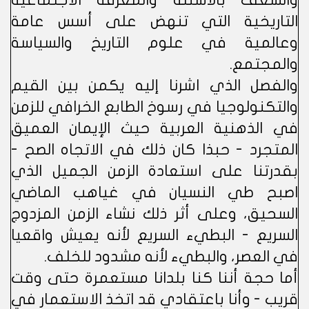
والشغف بالأسئلة والمعرفة الاجتماعية
التاريخية التي تنهض على أسس عامة
وعالمية في علوم التاريخ والسياسة
والمجتمع.
والفصل الذي اشرنا إليه يكمن بين القيم
والتكنولوجيا في رسوخ الطابع الخرافي للزمن
في الذهنية العربية حيث الإيمان العميق
المتجرد - حبذا كان ذلك في الاتجاه الصح -
بقدرتنا على استعادة الزمن الجميل الذي
اصبح طي النسيان في غياهب الماضي
السحيق، وعلى أثر ذلك نشاء الزمن المزدوج
السريع - البطيء السريع لأنه يعيش واقعيا
في العصر، والبطيء لأنه مشدود للخلف.
أما حجة أننا كنا بلدانا مستعمرة حتى وقت
قريب - وأنا باعتقادي قد اتخذ الاستعمار في