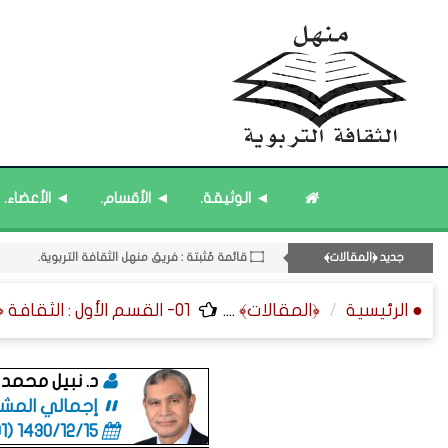
◄ الوثيقة.
◄ الأقسام.
◄ الأعضاء.
۝ قائمة مُحدَّثة : مختارات من الثقافة ﴿الزمنية﴾.
جديد ﴿المقالات﴾
۝ قائمة مُثبتة : فريق منهل الثقافة التربوية.
12- القسم الثاني عشر : الثقافة ﴿الرياضية - المعرفية - المستقبلية﴾.
● الرئيسية
﴿المقالات﴾
....
01- القسم الأول : الثقافة ﴿الإسلامية - الأسرية - المجتمعية﴾.
۝ قائمة مُحدَّثة : مختارات من جديد المشاركات.
۝ قائمة مُثبتة : مشرف منهل الثقافة التربوية.
۝ قائمة مُثبتة : إدارة منهل الثقافة التربوية.
د. نبيل محمد
إجمالي المشاركات
1430/12/15 (06:01 صباحاً)