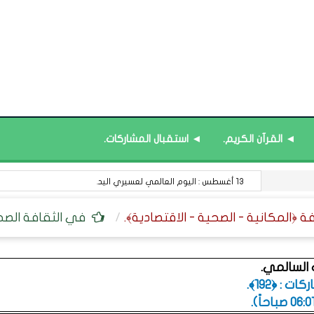
◄ القرآن الكريم.
◄ استقبال المشاركات.
13 أغسطس : اليوم العالمي لعسيري اليد.
في الثقافة الصحي
لسالمي.
 : ﴿192﴾.
.