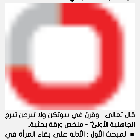
قال تعالى : وقرنَ فِي بيوتكن وَلا تبرجن تبرج
الجاهلية الأولَىٰ ۖ - ملخص ورقة بحثية.
.
■
المبحث الأول : الأدلة على بقاء المرأة في