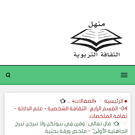
Toggle
navigation
● الرئيسية
﴿المقالات﴾
....
04- القسم الرابع : الثقافة الشخصية - علم الدلالة -
ثقافة الملخصات.
قال تعالى : وقرن فِي بيوتكن ولا تبرجن تبرج
الجاهلية الأولَىٰ ۖ - ملخص ورقة بحثية.