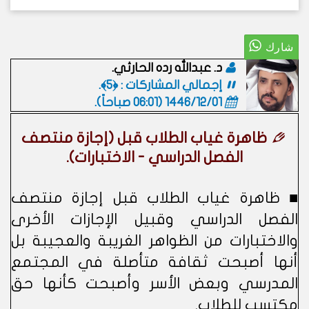
د. عبدالله رده الحارثي.
إجمالي المشاركات : ﴿5﴾.
1446/12/01 (06:01 صباحاً)
.
ظاهرة غياب الطلاب قبل (إجازة منتصف
الفصل الدراسي - الاختبارات).
■ ظاهرة غياب الطلاب قبل إجازة منتصف
الفصل الدراسي وقبيل الإجازات الأخرى
والاختبارات من الظواهر الغريبة والعجيبة بل
أنها أصبحت ثقافة متأصلة في المجتمع
المدرسي وبعض الأسر وأصبحت كأنها حق
مكتسب للطلاب.