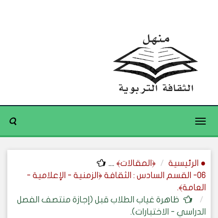
Toggle
navigation
● الرئيسية
﴿المقالات﴾
....
06- القسم السادس : الثقافة ﴿الزمنية - الإعلامية -
العامة﴾.
ظاهرة غياب الطلاب قبل (إجازة منتصف الفصل
الدراسي - الاختبارات).