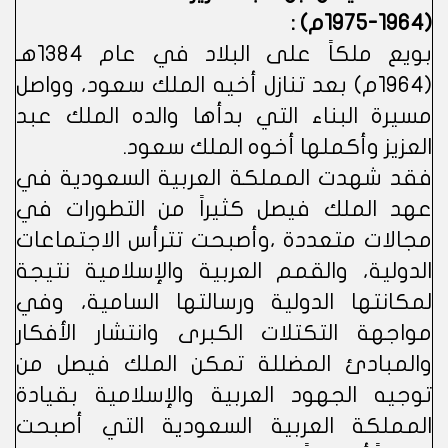
(1964-1975م) :
بويع ملكاً على البلاد في عام 1384هـ
(1964م) بعد تنازل أخيه الملك سعود، وواصل
مسيرة البناء التي بدأها والده الملك عبد
العزيز وأكملها أخوه الملك سعود.
فقد شهدت المملكة العربية السعودية في
عهد الملك فيصل كثيراً من التطورات في
مجالات متعددة ،وأصبحت تترأس الاجتماعات
الدولية، والقمم العربية والإسلامية نتيجة
لمكانتها الدولية ورسالتها السامية، وفي
مواجهة التكتلات الكبرى وانتشار الأفكار
والمبادئ المضللة تمكن الملك فيصل من
توجيه الجهود العربية والإسلامية بقيادة
المملكة العربية السعودية التي أصبحت