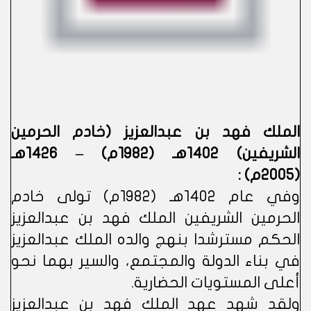
الملك فهد بن عبدالعزيز (خادم الحرمين
الشريفين) 1402هـ (1982م) – 1426هـ
(2005م) :
وفي عام 1402هـ (1982م) تولى خادم
الحرمين الشريفين الملك فهد بن عبدالعزيز
الحكم مسترشدا بنهج والده الملك عبدالعزيز
في بناء الدولة والمجتمع، والسير بهما نحو
أعلى المستويات الحضارية.
ولقد شهد عهد الملك فهد بن عبدالعزيز