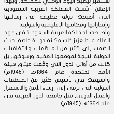
سبتمبر ليصبح اليوم الوطني للمملكة, وبهذا
الإعلان أسِّست المملكة العربية السعودية
التي أصبحت دولة عظيمة في رسالتها
وإنجازاتها ومكانتها الإقليمية والدولية.
وأصبحت المملكة العربية السعودية في عهد
الملك عبدالعزيز ذات مكانة دولية خاصة, حيث
انضمت إلى كثير من المنظمات والاتفاقيات
الدولية, نتيجة لموقعها العظيم ورسوخها, بل
كانت من أوائل الدول التي وقّعت ميثاق هيئة
الأمم المتحدة عام 1364هـ (1945م)
وأسهمت في تأسيس كثير من المنظمات
الدولية التي ترمي إلى إرساء الأمن والاستقرار
والعدل الدولي, مثل جامعة الدول العربية في
عام 1364هـ (1945م).