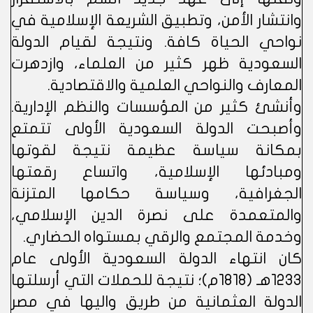
وانتشار الأمن، وتطبيق الشريعة الإسلامية في
نواحي الحياة كافة. ونتيجة لقيام الدولة
السعودية ظهر كثير من العلماء، وازدهرت
المعارف والنواحي العلمية والاقتصادية.
وأنشئ كثير من المؤسسات والنظم الإدارية.
وأصبحت الدولة السعودية الأولى تتمتع
بمكانة سياسة عظيمة نتيجة لقوتها
ومبادئها الإسلامية، واتساع رقعتها
الجغرافية، وسياسة حكامها المتزنة
والمتعمدة على نصرة الدين الإسلامي،
وخدمة المجتمع والرقي بمستواه الحضاري.
كان انتهاء الدولة السعودية الأولى عام
1233هـ (1818م)؛ نتيجة للحملات التي أرسلتها
الدولة العثمانية من طريق واليها في مصر