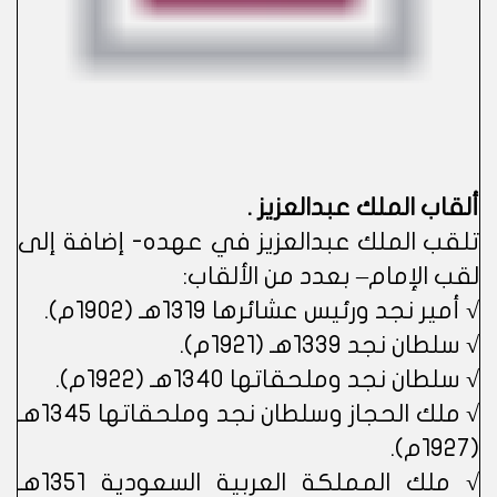
ألقاب الملك عبدالعزيز .
تلقب الملك عبدالعزيز في عهده- إضافة إلى
لقب الإمام– بعدد من الألقاب:
√ أمير نجد ورئيس عشائرها 1319هـ (1902م).
√ سلطان نجد 1339هـ (1921م).
√ سلطان نجد وملحقاتها 1340هـ (1922م).
√ ملك الحجاز وسلطان نجد وملحقاتها 1345هـ
(1927م).
√ ملك المملكة العربية السعودية 1351هـ