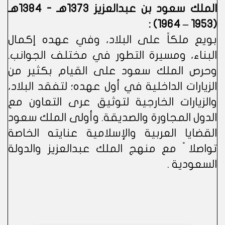
الملك سعود بن عبدالعزيز 1373هـ - 1384هـ
(1953 – 1964) :
بويع ملكاً على البلاد، وفي عهده إكمال
البناء، ومسيرة التطور في مختلف الجوانب.
وحرص الملك سعود على القيام بكثير من
الزيارات الداخلية في أول عهده؛ لتفقد البلاد،
والزيارات الخارجية لتوثيق عرى التعاون مع
الدول المجاورة والصديقة. وأولى الملك سعود
القضايا العربية والإسلامية عنايته الخاصة
تواصلا ً مع منهج الملك عبدالعزيز والدولة
السعودية .