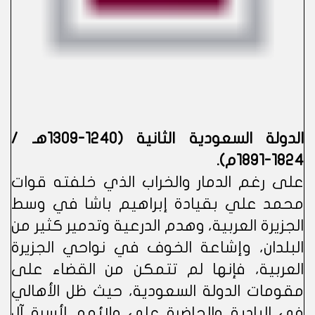
​الدولة السعودية الثانية (1240-1309هـ /
1824-1891م).
على رغم الدمار والخراب الذي خلفته قوات
محمد علي بقيادة إبراهيم باشا في وسط
الجزيرة العربية، وهدم الدرعية وتدمير كثير من
البلدان، وإشاعة الخوف في نواحي الجزيرة
العربية، فإنها لم تتمكن من القضاء على
مقومات الدولة السعودية، حيث ظل الأهالي
في البادية والحاضرة على ولائهم لأسرة آل