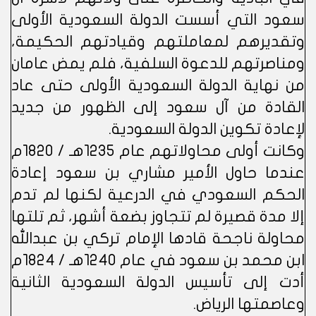
سعود التي أسست الدولة السعودية الأولى
وتقديرهم لمعاملتهم وقيادتهم الحكيمة،
ومناصرتهم للدعوة السلفية، فلم يمض عامان
من نهاية الدولة السعودية الأولى حتى عاد
القادة من آل سعود إلى الظهور من جديد
لإعادة تكوين الدولة السعودية.
وكانت أولى محاولاتهم عام 1235هـ / 1820م
عندما حاول الأمير مشاري بن سعود إعادة
الحكم السعودي في الدرعية لكنها لم تدم
إلا مدة قصيرة لم تتجاوز بضعة أشهر، ثم تلتها
محاولة ناجحة قادها الإمام تركي بن عبدالله
ابن محمد بن سعود في عام 1240هـ / 1824م
أدت إلى تأسيس الدولة السعودية الثانية
وعاصمتها الرياض.