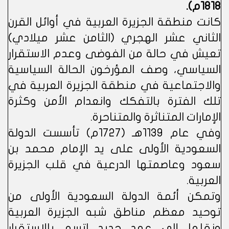
1818م).
كانت منطقة الجزيرة العربية في أوائل القرن
الثاني عشر الهجري (الثامن عشر ميلادي)
تعيش في حالة من الفوضى وعدم الاستقرار
السياسي، وصف المؤرخون الحالة السياسية
والاجتماعية في منطقة الجزيرة العربية في
تلك الفترة بالتفكك وانعدام الأمن وكثرة
الإمارات المتناثرة والمتناحرة.
وفي عام 1139هـ (1727م) تأسست الدولة
السعودية الأولى على يد الإمام محمد بن
سعود وعاصمتها الدرعية في قلب الجزيرة
العربية.
وتمكن أئمة الدولة السعودية الأولى من
توحيد معظم مناطق شبه الجزيرة العربية
ونقلها إلى عهد جديد اتسم بالاستقرار