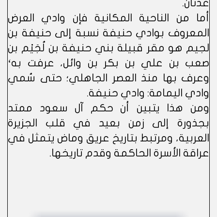
عَدنان.
أما من الناحية المكانية فإن وادي العرض
المعروف بوادي حنيفة نسبة إلى حنيفة بن
لجيم هو مقر قبيلة بني حنيفة بن لُجَيْم بن
صعب بن علي بن بكر بن وائل، عرفت به‘
وعرف بها منذ العصر الجاهلي؛ حتى سُمي
وادي اليمامة: وادي حنيفة.
ومن هذا يتبين أن حكم آل سعود ممتد
بجذورة إلى زمن بعيد في قلب الجزيرة
العربية، ومرتبط بتاريخ عريق وماض يتمثل في
عراقة الأسرة الحاكمة وقدم تاريخها.