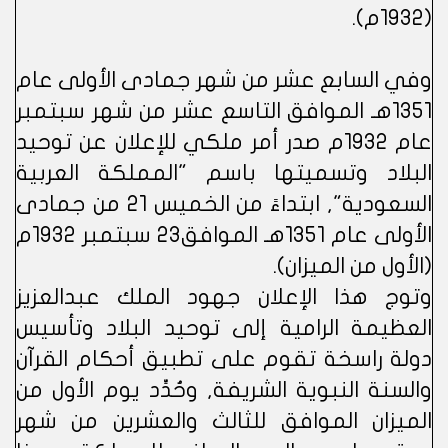
(1932م).
وفي السابع عشر من شهر جمادى الأولى عام
1351هـ الموافق التاسع عشر من شهر سبتمبر
عام 1932م صدر أمر ملكي للإعلان عن توحيد
البلاد وتسميتها باسم "المملكة العربية
السعودية", ابتداءً من الخميس 21 من جمادى
الأولى عام 1351هـ الموافق23 سبتمبر 1932م
(الأول من الميزان).
وتوج هذا الإعلان جهود الملك عبدالعزيز
العظيمة الرامية إلى توحيد البلاد وتأسيس
دولة راسخة تقوم على تطبيق أحكام القرآن
والسنة النبوية الشريفة, وحُدِّد يوم الأول من
الميزان الموافق للثالث والعشرين من شهر