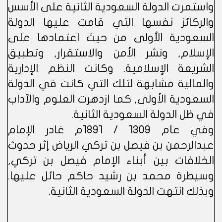
واستمرت الدولة السعودية الثانية على الأسس
والركائز نفسها التي قامت عليها الدولة
السعودية الأولى من حيث اعتمادها على
الإسلام, ونشر الأمن والاستقرار, وتطبيق
الشريعة الإسلامية. وكانت النظم الإدارية
والمالية مشابهة لتلك التي كانت في الدولة
السعودية الأولى, كما ازدهرت العلوم والآداب
في ظل الدولة السعودية الثانية.
وفي عام 1309 / 1891م غادر الإمام
عبدالرحمن بن فيصل بن تركي الرياض إثر حدوث
الخلافات بين أبناء الإمام فيصل بن تركي,
وسيطرة محمد بن رشيد حاكم حائل عليها.
وبذلك انتهت الدولة السعودية الثانية.